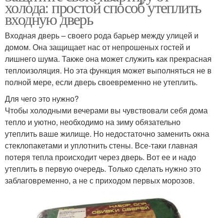
холода: простой способ утеплить
входную дверь
Входная дверь – своего рода барьер между улицей и
домом. Она защищает нас от непрошеных гостей и
лишнего шума. Также она может служить как прекрасная
теплоизоляция. Но эта функция может выполняться не в
полной мере, если дверь своевременно не утеплить.
Для чего это нужно?
Чтобы холодными вечерами вы чувствовали себя дома
тепло и уютно, необходимо на зиму обязательно
утеплить ваше жилище. Но недостаточно заменить окна
стеклопакетами и уплотнить стены. Все-таки главная
потеря тепла происходит через дверь. Вот ее и надо
утеплить в первую очередь. Только сделать нужно это
заблаговременно, а не с приходом первых морозов.