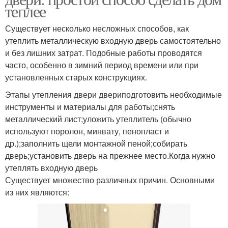
теплее
Существует несколько несложных способов, как
утеплить металлическую входную дверь самостоятельно
и без лишних затрат. Подобные работы проводятся
часто, особенно в зимний период времени или при
установленных старых конструкциях.
Этапы утепления двери двериподготовить необходимые
инструменты и материалы для работы;снять
металлический лист;уложить утеплитель (обычно
используют поролон, минвату, пенопласт и
др.);заполнить щели монтажной пеной;собирать
дверь;установить дверь на прежнее место.Когда нужно
утеплять входную дверь
Существует множество различных причин. Основными
из них являются: