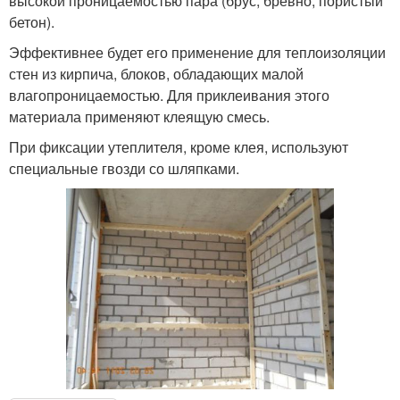
высокой проницаемостью пара (брус, бревно, пористый
бетон).
Эффективнее будет его применение для теплоизоляции
стен из кирпича, блоков, обладающих малой
влагопроницаемостью. Для приклеивания этого
материала применяют клеящую смесь.
При фиксации утеплителя, кроме клея, используют
специальные гвозди со шляпками.