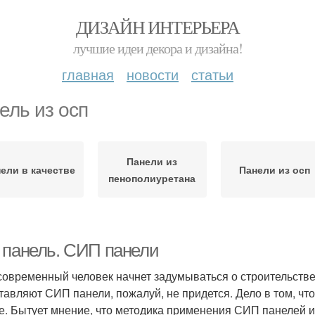
ДИЗАЙН ИНТЕРЬЕРА
лучшие идеи декора и дизайна!
главная
новости
статьи
ель из осп
Панели из
ели в качестве
Панели из осп
пенополиуретана
 панель. СИП панели
современный человек начнет задумываться о строительстве 
тавляют СИП панели, пожалуй, не придется. Дело в том, ч
е. Бытует мнение, что методика применения СИП панелей име