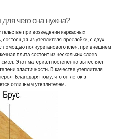
 для чего она нужна?
ительстве при возведении каркасных
, состоящая из утеплителя-прослойки, с двух
с помощью полиуретанового клея, при внешнем
ечная плита состоит из нескольких слоев
 смол. Этот материал постепенно вытесняет
епени эластичности. В качестве утеплителя
рол. Благодаря тому, что он легок в
яется отличным утеплителем.