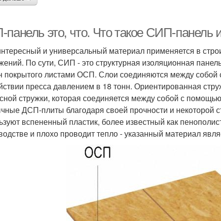
панель это, что. Что такое СИП-панель и
интересный и универсальный материал применяется в стро
жений. По сути, СИП - это структурная изоляционная панель
н покрытого листами ОСП. Слои соединяются между собой 
йствии пресса давлением в 18 тонн. Ориентированная струж
сной стружки, которая соединяется между собой с помощью
чные ДСП-плиты благодаря своей прочности и некоторой ст
ьзуют вспененный пластик, более известный как пенополисте
водстве и плохо проводит тепло - указанный материал явл