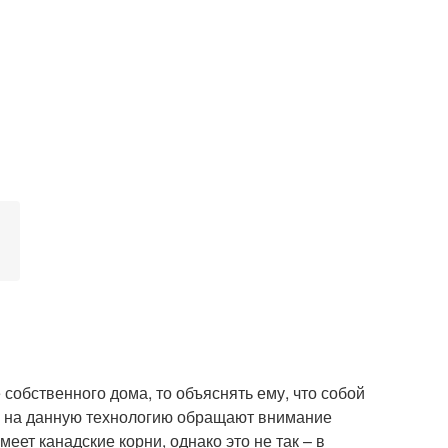
собственного дома, то объяснять ему, что собой
то на данную технологию обращают внимание
ет канадские корни, однако это не так – в