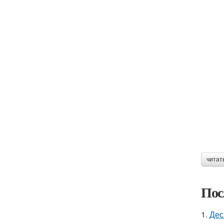
читат
Пос
1.
Дес