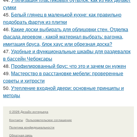
сумки
45.
Белый глянец в маленькой кухне: как правильно
подобрать фартук из плитки
46.
Какие доски выбирать для облицовки стен. Отделка
фасада деревом - какой материал выбрать: вагонка,
имитация бруса, блок хаус или обрезная доска?
47.
Удобные и функциональные шкафы для раздевалок
в бассейн Чебоксары
48.
Профилированный брус: что это и зачем он нужен
49.
Мастерство в расстановке мебели: проверенные
советы и хитрости
50.
Утепление входной двери: основные принципы и
методы
© 2026 Дизайн интерьера
Контакты
Пользовательское соглашение
Политика конфидециальности
Обратная связь