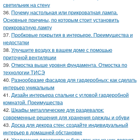
светильник на стену
36.
Почему настольная или прикроватная лампа.
Основные причины, по которым стоит установить
прикроватную лампу
37.
Пробковые покрытия в интерьере. Преимущества и
недостатки
38.
Улучшите воздух в вашем доме с помощью
приточной вентиляции
39.
Отмостка выше уровня фундамента. Отмостка по
технологии ТИСЭ
40.
Разнообразие фасадов для гардеробных: как сделать
интерьер уникальным
41.
Дизайн интерьера спальни с угловой гардеробной
комнатой. Преимущества
42.
Шкафы металлические для раздевалок:
современные решения для хранения одежды и обуви
43.
Доска для декора стен: создайте индивидуальный
интерьер в домашней обстановке
44.
Утилизация пластиковых бутылок: как из них делают