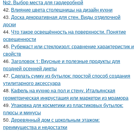
№2. Выбор места для гардеробной
42.
Влияние цвета столешницы на дизайн кухни
43.
Доска декоративная для стен. Виды отделочной
доски
44.
Что такое освещённость на поверхности. Понятие
освещенности
45.
Рубемаст или стеклоизол: сравнение характеристик и
свойств
46.
Заголовок 1: Вкусные и полезные продукты для
поздней осенней диеты
47.
Сделать сумку из бутылок: простой способ создания
утилитарного аксессуара
48.
Кафель на кухню на пол и стену. Итальянская
геометрическая инкрустация или маркетри из мрамора
49.
Упаковка для косметики из пластиковых бутылок:
плюсы и минусы
50.
Деревянный дом с цокольным этажом:
преимущества и недостатки