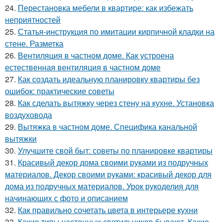
24.
Перестановка мебели в квартире: как избежать
неприятностей
25.
Статья-инструкция по имитации кирпичной кладки на
стене. Разметка
26.
Вентиляция в частном доме. Как устроена
естественная вентиляция в частном доме
27.
Как создать идеальную планировку квартиры без
ошибок: практические советы
28.
Как сделать вытяжку через стену на кухне. Установка
воздуховода
29.
Вытяжка в частном доме. Специфика канальной
вытяжки
30.
Улучшите свой быт: советы по планировке квартиры
31.
Красивый декор дома своими руками из подручных
материалов. Декор своими руками: красивый декор для
дома из подручных материалов. Урок рукоделия для
начинающих с фото и описанием
32.
Как правильно сочетать цвета в интерьере кухни
33.
Какие типы настенных светильников бывают. Какие