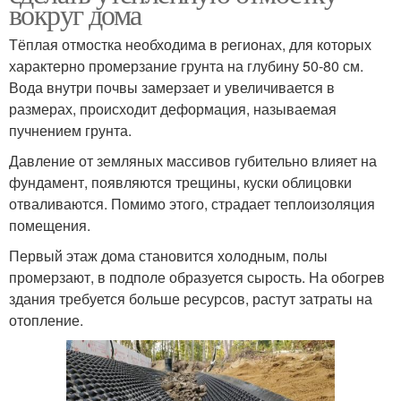
вокруг дома
Тёплая отмостка необходима в регионах, для которых
характерно промерзание грунта на глубину 50-80 см.
Вода внутри почвы замерзает и увеличивается в
размерах, происходит деформация, называемая
пучнением грунта.
Давление от земляных массивов губительно влияет на
фундамент, появляются трещины, куски облицовки
отваливаются. Помимо этого, страдает теплоизоляция
помещения.
Первый этаж дома становится холодным, полы
промерзают, в подполе образуется сырость. На обогрев
здания требуется больше ресурсов, растут затраты на
отопление.