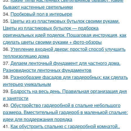
бывают настенные светильники
34.
Пробковый пол в интерьере
35.
Цветы из из пластиковых бутылок своими руками.
Цветы из пластиковых бутылок — подборка
оригинальных идей поделок. Пошаговая инструкция, как
сделать цветы своими руками + фото-обзоры
36.
Утепление входной двери: простой способ улучшить
теплоизоляцию дома
37.
Делаем ленточный фундамент для частного дома.
Разновидности ленточных фундаментов
38.
Разнообразие фасадов для гардеробных: как сделать
интерьер уникальным
39.
Бодрость на весь день. Правильная организация дня
и занятости
40.
Обустройство гардеробной в спальне небольшого
размера. Вместительный гардероб в маленькой спальне:
идеи для поддержания порядка
41.
Как обустроить спальню с гардеробной комнатой..