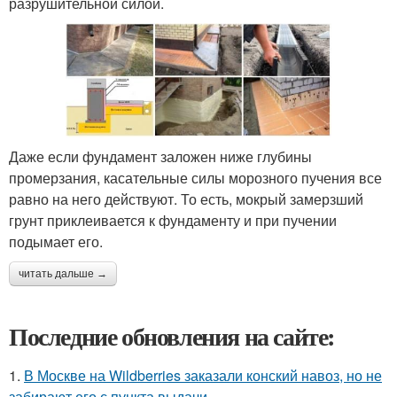
разрушительной силой.
Даже если фундамент заложен ниже глубины
промерзания, касательные силы морозного пучения все
равно на него действуют. То есть, мокрый замерзший
грунт приклеивается к фундаменту и при пучении
подымает его.
читать дальше →
Последние обновления на сайте:
1.
В Москве на Wildberries заказали конский навоз, но не
забирают его с пункта выдачи.