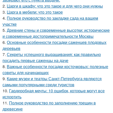
2.
Царги в шкафу: что это такое и для чего они нужны
3.
Царга в мебели: что это такое
4.
Полное руководство по закладке сада на вашем
участке
5.
Древние стены и современные высотки: исторические
и современные достопримечательности Москвы
6.
Основные особенности посадки саженцев плодовых
деревьев
7.
Секреты успешного выращивания: как правильно
посадить первые саженцы на даче
8.
Важные особенности посадки косточковых: полезные
советы для начинающих
9.
Какие музеи и театры Санкт-Петербурга являются
самыми популярными среди туристов
10.
Гардеробная мечты: 10 ошибок, которые могут все
испортить
11.
Полное руководство по заполнению трещин в
древесине