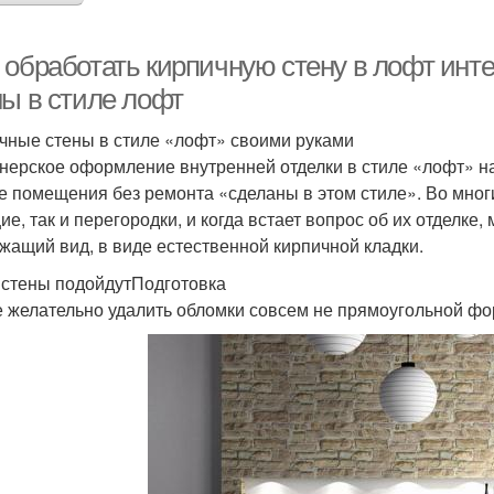
 обработать кирпичную стену в лофт инте
ны в стиле лофт
чные стены в стиле «лофт» своими руками
нерское оформление внутренней отделки в стиле «лофт» на
е помещения без ремонта «сделаны в этом стиле». Во мног
ие, так и перегородки, и когда встает вопрос об их отделке
жащий вид, в виде естественной кирпичной кладки.
 стены подойдутПодготовка
е желательно удалить обломки совсем не прямоугольной фор