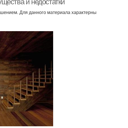
щества и недостатки
ешением. Для данного материала характерны