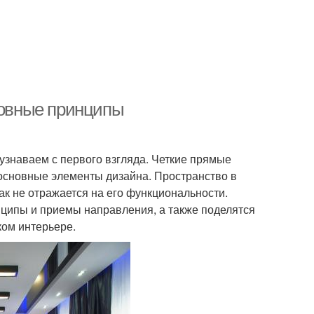
новные принципы
узнаваем с первого взгляда. Четкие прямые
о основные элементы дизайна. Пространство в
к не отражается на его функциональности.
нципы и приемы направления, а также поделятся
ком интерьере.