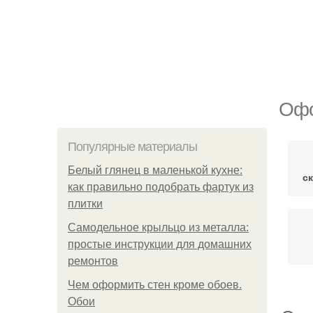
Офо
Популярные материалы
Белый глянец в маленькой кухне:
с
как правильно подобрать фартук из
плитки
Самодельное крыльцо из металла:
простые инструкции для домашних
ремонтов
Чем оформить стен кроме обоев.
Обои