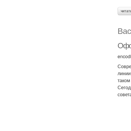
читат
Вас
Офо
encod
Совре
линии
таком
Сегод
совет