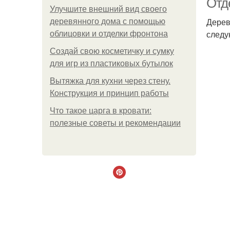
Отд
Улучшите внешний вид своего
Дерев
деревянного дома с помощью
следу
облицовки и отделки фронтона
Создай свою косметичку и сумку
для игр из пластиковых бутылок
Вытяжка для кухни через стену.
Конструкция и принцип работы
Что такое царга в кровати:
полезные советы и рекомендации