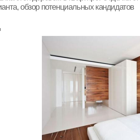
ианта, обзор потенциальных кандидатов
ы