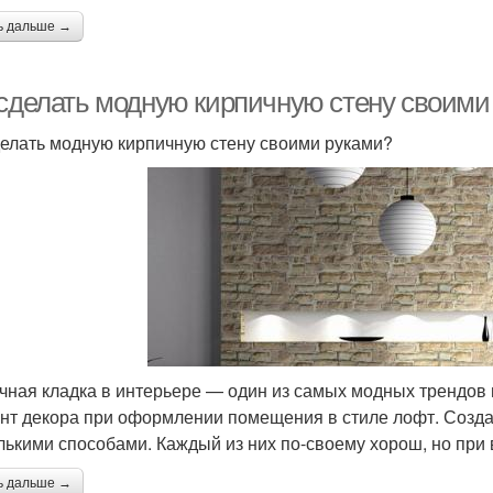
ь дальше →
 сделать модную кирпичную стену своими
делать модную кирпичную стену своими руками?
чная кладка в интерьере — один из самых модных трендов 
нт декора при оформлении помещения в стиле лофт. Созда
лькими способами. Каждый из них по-своему хорош, но при
ь дальше →