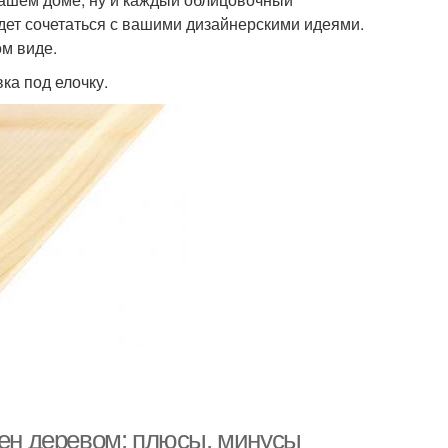
удет сочетаться с вашими дизайнерскими идеями.
м виде.
ка под елочку.
тен деревом: плюсы, минусы