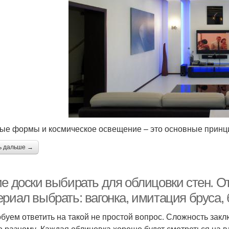
ые формы и космическое освещение – это основные принц
ь дальше →
ие доски выбирать для облицовки стен. О
риал выбрать: вагонка, имитация бруса, 
буем ответить на такой не простой вопрос. Сложность закл
о разному. Каждая облицовка хорошо будет смотреться на 