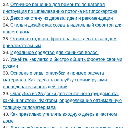
32.
Отличное решение для ремонта: пошаговая
инструкция по шпаклеванию потолка из гипсокартона
33.
Декор на стену из дерева: идеи и рекомендации
34.
Стиль и дизайн: как создать идеальный фронтон для
вашего дома
35.
Отличная отделка фронтона: как сделать ваш дом
привлекательным
36.
Идеальное средство для кончиков волос.
37.
Узнайте, как легко и быстро обшить фронтон своими
руками
38.
Основные виды опалубки и пример расчета
материала. Как сделать опалубку своими руками:
последовательность действий
39.
Опалубка из 25 доски для ленточного фундамента,
какой шаг стоек. Факторы, определяющие оптимальную
толщину пиломатериала
40.
Как правильно утеплять входную дверь в частном
доме
41.
Домашний ремонт: как сделать декор своими руками