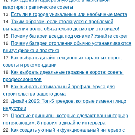
квартире: практические советы
13.
Есть ли в городе уникальные или необычные места
14.
Таким образом, если столкнулся с проблемой
выпадения волос обязательно досмотри это видео!
15.
Почему батареи всегда под окнами? Узнайте секрет
16.
Почему батареи отопления обычно устанавливаются
внизу: физика и практика
17.
Как выбрать дизайн секционных гаражных ворот:
советы и рекомендации
18.
Как выбрать идеальные гаражные ворота: советы
профессионалов
19.
Как выбрать оптимальный профиль бруса для
строительства вашего дома
20.
Дизайн 2025: Топ-5 трендов, которые изменят лицо
индустрии
21.
Простые принципы, которые сделают ваш интерьер
потрясающим: 8 правил в дизайне интерьера
22.
Как создать уютный и функциональный интерьер с