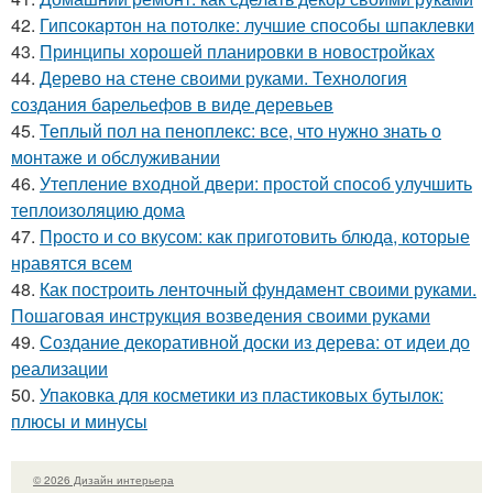
42.
Гипсокартон на потолке: лучшие способы шпаклевки
43.
Принципы хорошей планировки в новостройках
44.
Дерево на стене своими руками. Технология
создания барельефов в виде деревьев
45.
Теплый пол на пеноплекс: все, что нужно знать о
монтаже и обслуживании
46.
Утепление входной двери: простой способ улучшить
теплоизоляцию дома
47.
Просто и со вкусом: как приготовить блюда, которые
нравятся всем
48.
Как построить ленточный фундамент своими руками.
Пошаговая инструкция возведения своими руками
49.
Создание декоративной доски из дерева: от идеи до
реализации
50.
Упаковка для косметики из пластиковых бутылок:
плюсы и минусы
© 2026 Дизайн интерьера