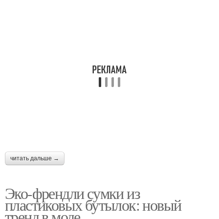
читать дальше →
Эко-френдли сумки из
пластиковых бутылок: новый
тренд в моде