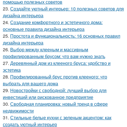
помощью полезных советов
23.
Создайте уютный интерьер: 10 полезных советов для
дизайна интерьера
24.
Создание комфортного и эстетичного дома:
основные правила дизайна интерьера
25.
Простота и функциональность: 16 основных правил
дизайна интерьера
26.
Выбор между клееным и массивным
профилированным брусом: что вам нужно знать
27.
Деревянный дом из клееного бруса: удобство и
эстетика
28.
Профилированный брус против клееного: что
выбрать для вашего дома
29.
Новостройки с свободной: лучший выбор для
инвестиций или рискованное предприятие
30.
Свободная планировка: новый тренд в сфере
недвижимости
31.
Стильные белые кухни с зеленым акцентом: как
создать уютный интерьер