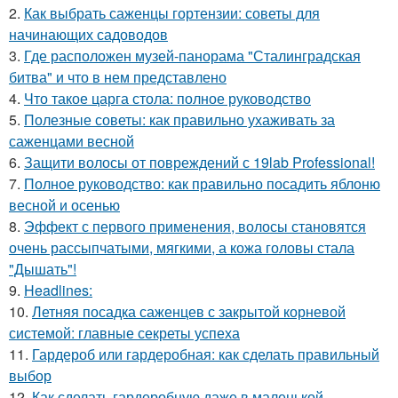
2.
Как выбрать саженцы гортензии: советы для
начинающих садоводов
3.
Где расположен музей-панорама "Сталинградская
битва" и что в нем представлено
4.
Что такое царга стола: полное руководство
5.
Полезные советы: как правильно ухаживать за
саженцами весной
6.
Защити волосы от повреждений с 19lab Professional!
7.
Полное руководство: как правильно посадить яблоню
весной и осенью
8.
Эффект с первого применения, волосы становятся
очень рассыпчатыми, мягкими, а кожа головы стала
"Дышать"!
9.
Headlines:
10.
Летняя посадка саженцев с закрытой корневой
системой: главные секреты успеха
11.
Гардероб или гардеробная: как сделать правильный
выбор
12.
Как сделать гардеробную даже в маленькой