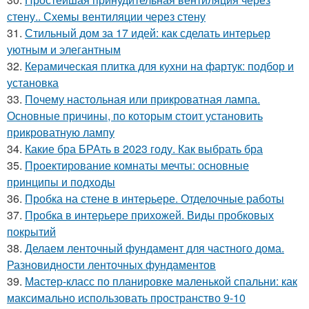
стену.. Схемы вентиляции через стену
31.
Стильный дом за 17 идей: как сделать интерьер
уютным и элегантным
32.
Керамическая плитка для кухни на фартук: подбор и
установка
33.
Почему настольная или прикроватная лампа.
Основные причины, по которым стоит установить
прикроватную лампу
34.
Какие бра БРАть в 2023 году. Как выбрать бра
35.
Проектирование комнаты мечты: основные
принципы и подходы
36.
Пробка на стене в интерьере. Отделочные работы
37.
Пробка в интерьере прихожей. Виды пробковых
покрытий
38.
Делаем ленточный фундамент для частного дома.
Разновидности ленточных фундаментов
39.
Мастер-класс по планировке маленькой спальни: как
максимально использовать пространство 9-10