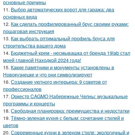
основные причины
11.
Выбор автоматических ворот для гаража: два
основных вида
12.
Как сделать профилированный брус своими руками:
пошаговая инструкция
13.
Как выбрать оптимальный профиль бруса для
строительства вашего дома
14.
Бюджетный крем - несмывашка от бренда 19lab стал
моей главной Находкой 2024 года!
15.
Какие памятники и монументы установлены в
Новокузнецке и что они символизируют
16.
Создание уютного интерьера: 9 советов от
профессионалов
17.
Оркестр CAGMO Набережные Челны: музыкальные
программы и концерты
18.
Свободная планировка: преимущества и недостатки
19.
Тёмно-зеленая кухня с белым: сочетание стилей и
цветов
20.
Современные кухни в зеленом стиле: экологичный и