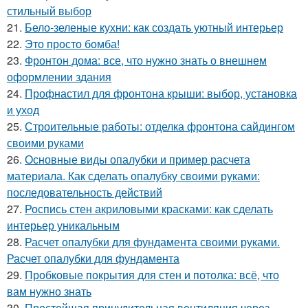
стильный выбор
21.
Бело-зеленые кухни: как создать уютный интерьер
22.
Это просто бомба!
23.
Фронтон дома: все, что нужно знать о внешнем
оформлении здания
24.
Профнастил для фронтона крыши: выбор, установка
и уход
25.
Строительные работы: отделка фронтона сайдингом
своими руками
26.
Основные виды опалубки и пример расчета
материала. Как сделать опалубку своими руками:
последовательность действий
27.
Роспись стен акриловыми красками: как сделать
интерьер уникальным
28.
Расчет опалубки для фундамента своими руками.
Расчет опалубки для фундамента
29.
Пробковые покрытия для стен и потолка: всё, что
вам нужно знать
30.
Простейшая принудительная вентиляция через