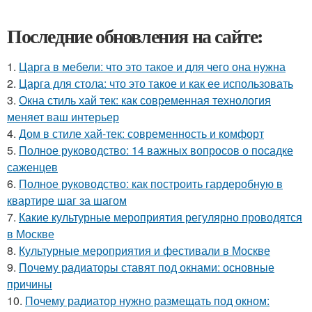
Последние обновления на сайте:
1.
Царга в мебели: что это такое и для чего она нужна
2.
Царга для стола: что это такое и как ее использовать
3.
Окна стиль хай тек: как современная технология
меняет ваш интерьер
4.
Дом в стиле хай-тек: современность и комфорт
5.
Полное руководство: 14 важных вопросов о посадке
саженцев
6.
Полное руководство: как построить гардеробную в
квартире шаг за шагом
7.
Какие культурные мероприятия регулярно проводятся
в Москве
8.
Культурные мероприятия и фестивали в Москве
9.
Почему радиаторы ставят под окнами: основные
причины
10.
Почему радиатор нужно размещать под окном: