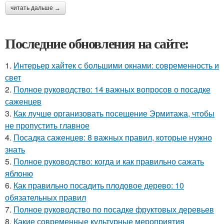
читать дальше →
Последние обновления на сайте:
1.
Интерьер хайтек с большими окнами: современность и
свет
2.
Полное руководство: 14 важных вопросов о посадке
саженцев
3.
Как лучше организовать посещение Эрмитажа, чтобы
не пропустить главное
4.
Посадка саженцев: 8 важных правил, которые нужно
знать
5.
Полное руководство: когда и как правильно сажать
яблоню
6.
Как правильно посадить плодовое дерево: 10
обязательных правил
7.
Полное руководство по посадке фруктовых деревьев
8.
Какие современные культурные мероприятия