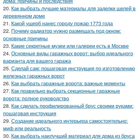
дома: причины и последствия
20.
Как выбрать лучшие материалы для заделки щелей в
деревянном доме
21.
Какой ущерб нанес городу пожар 1773 года
22.
Почему радиатор нужно размещать под окном:
основные причины
23.
Какие секретные музеи или галереи есть в Москве
24.
Основные виды гаражных ворот: выбор идеального
варианта для вашего гаража
25.
Сделай сам: пошаговая инструкция по изготовлению
железных гаражных ворот
26.
Как выбрать гаражные ворота: важные моменты
27.
Как правильно выбрать секционные гаражные
ворота: полное руководство
28.
Как сделать профилированный брус своими руками:
пошаговая инструкция
29.
Создание идеального интерьера самостоятельно:
миф или реальность
30.
Как выбрать наилучший материал для дома из бруса