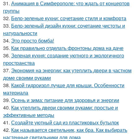
31.
Анимация в Симферополе: что ждать от концертов
группы
32.
Бело-зеленые кухни: сочетание стиля и комфорта
33.
Бело-зеленый дизайн кухни: сочетание чистоты и
натуральности
34.
Это просто бомба!
35.
Как правильно отделать фронтоны дома на даче
36.
Зеленая кухня: создание уютного и экологичного
пространства
37.
Экономия на энергии: как утеплить двери в частном
доме своими руками
38.
Какой гидроизол лучше для крыши. Особенности
материала
39.
Осень и зима: питание для здоровья и энергии
40.
Как утеплить двери своими руками: простые и
эффективные методы
41.
Создайте уютный сад из пластиковых бутылок
42.
Как называется светильник, как бра. Как выбирать
настенные светильники для дома