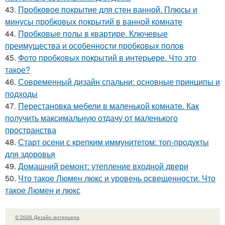
43.
Пробковое покрытие для стен ванной. Плюсы и
минусы пробковых покрытий в ванной комнате
44.
Пробковые полы в квартире. Ключевые
преимущества и особенности пробковых полов
45.
Фото пробковых покрытий в интерьере. Что это
такое?
46.
Современный дизайн спальни: основные принципы и
подходы
47.
Перестановка мебели в маленькой комнате. Как
получить максимальную отдачу от маленького
пространства
48.
Старт осени с крепким иммунитетом: топ-продукты
для здоровья
49.
Домашний ремонт: утепление входной двери
50.
Что такое Люмен люкс и уровень освещенности. Что
такое Люмен и люкс
© 2026 Дизайн интерьера