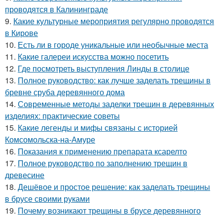
проводятся в Калининграде
9.
Какие культурные мероприятия регулярно проводятся
в Кирове
10.
Есть ли в городе уникальные или необычные места
11.
Какие галереи искусства можно посетить
12.
Где посмотреть выступления Линды в столице
13.
Полное руководство: как лучше заделать трещины в
бревне сруба деревянного дома
14.
Современные методы заделки трещин в деревянных
изделиях: практические советы
15.
Какие легенды и мифы связаны с историей
Комсомольска-на-Амуре
16.
Показания к применению препарата ксарелто
17.
Полное руководство по заполнению трещин в
древесине
18.
Дешёвое и простое решение: как заделать трещины
в брусе своими руками
19.
Почему возникают трещины в брусе деревянного