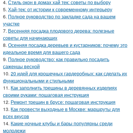
4.
Стиль окон в домах хай тек: советы по выбору
5.
Хай-тек: от истории к современному интерьеру
6.
Полное руководство по закладке сада на вашем
участке
7.
Весенняя посадка плодового дерева: полезные
советы для начинающих
8.
Осенняя посадка деревьев и кустарников: почему это
идеальное время для вашего сада
9.
Полное руководство: как правильно посадить
саженцы весной
10.
20 идей для крошечных гардеробных: как сделать их
функциональными и стильными
11.
Как заполнить трещины в деревянных изделиях
своими руками: пошаговая инструкция
12.
Ремонт трещин в брусе: пошаговая инструкция
13.
Как провести выходные в Москве: маршруты для
всех вкусов
14.
Какие ночные клубы и бары популярны среди
молодежи