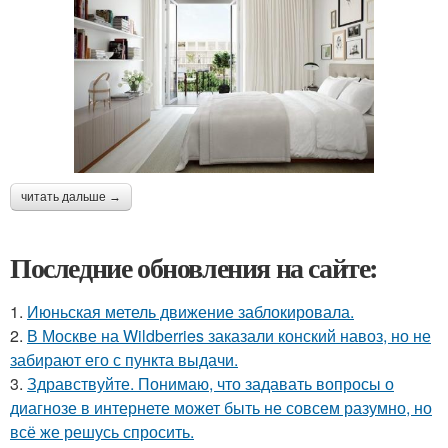
читать дальше →
Последние обновления на сайте:
1.
Июньская метель движение заблокировала.
2.
В Москве на Wildberries заказали конский навоз, но не
забирают его с пункта выдачи.
3.
Здравствуйте. Понимаю, что задавать вопросы о
диагнозе в интернете может быть не совсем разумно, но
всё же решусь спросить.