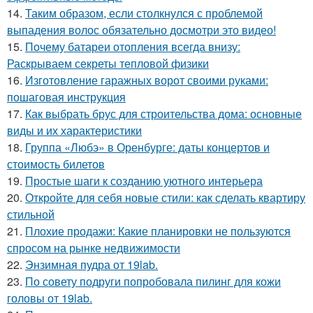
14.
Таким образом, если столкнулся с проблемой
выпадения волос обязательно досмотри это видео!
15.
Почему батареи отопления всегда внизу:
Раскрываем секреты тепловой физики
16.
Изготовление гаражных ворот своими руками:
пошаговая инструкция
17.
Как выбрать брус для строительства дома: основные
виды и их характеристики
18.
Группа «Любэ» в Оренбурге: даты концертов и
стоимость билетов
19.
Простые шаги к созданию уютного интерьера
20.
Откройте для себя новые стили: как сделать квартиру
стильной
21.
Плохие продажи: Какие планировки не пользуются
спросом на рынке недвижимости
22.
Энзимная пудра от 19lab.
23.
По совету подруги попробовала пилинг для кожи
головы от 19lab.