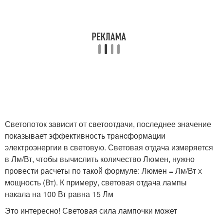
Светопоток зависит от светоотдачи, последнее значение
показывает эффективность трaнcформации
электроэнергии в световую. Световая отдача измеряется
в Лм/Вт, чтобы вычислить количество Люмен, нужно
провести расчеты по такой формуле: Люмен = Лм/Вт х
мощность (Вт). К примеру, световая отдача лампы
накала на 100 Вт равна 15 Лм
Это интересно! Световая сила лампочки может