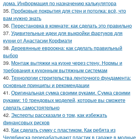
дома. Информация по назначению калькулятора
35.
Пробковые покрытия для стен и потолка: всё, что
вам нужно знать
36.
Перестановка в комнате: как сделать это правильно
37.
Удивительные идеи для выкройки фартуков для
кухни от Анастасии Корфиати
38.
Деревянные евроокна: как сделать правильный
выбор
39.
Монтаж вытяжки на кухне через стену. Нормы и
требования к кухонным вытяжным системам
40.
Технологии строительства ленточного фундамента:
основные принципы и рекомендации
41.
Оригинальная сумка своими руками. Сумка своими
руками: 10 трендовых моделей, которые вы сможете
сделать самостоятельно
42.
Эксперты рассказали о том, как избежать
финансовых рисков
43.
Как сделать сумку с пластиком. Как ребята из
Челябинска перерабатывают пластик в гараже в модные