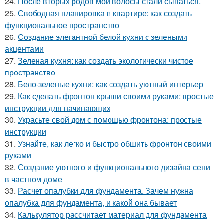
24.
После вторых родов мои волосы стали сыпаться.
25.
Свободная планировка в квартире: как создать
функциональное пространство
26.
Создание элегантной белой кухни с зелеными
акцентами
27.
Зеленая кухня: как создать экологически чистое
пространство
28.
Бело-зеленые кухни: как создать уютный интерьер
29.
Как сделать фронтон крыши своими руками: простые
инструкции для начинающих
30.
Украсьте свой дом с помощью фронтона: простые
инструкции
31.
Узнайте, как легко и быстро обшить фронтон своими
руками
32.
Создание уютного и функционального дизайна сени
в частном доме
33.
Расчет опалубки для фундамента. Зачем нужна
опалубка для фундамента, и какой она бывает
34.
Калькулятор рассчитает материал для фундамента