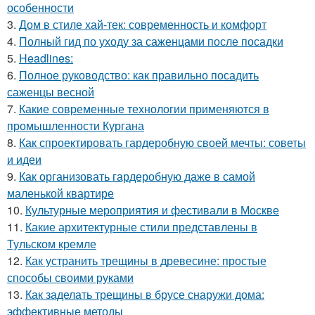
особенности
3.
Дом в стиле хай-тек: современность и комфорт
4.
Полный гид по уходу за саженцами после посадки
5.
Headlines:
6.
Полное руководство: как правильно посадить
саженцы весной
7.
Какие современные технологии применяются в
промышленности Кургана
8.
Как спроектировать гардеробную своей мечты: советы
и идеи
9.
Как организовать гардеробную даже в самой
маленькой квартире
10.
Культурные мероприятия и фестивали в Москве
11.
Какие архитектурные стили представлены в
Тульском кремле
12.
Как устранить трещины в древесине: простые
способы своими руками
13.
Как заделать трещины в брусе снаружи дома:
эффективные методы