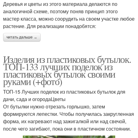
Деревья и цветы из этого материала делаются по
аналогичной схеме, поэтому поняв принцип этого
мастер класса, можно соорудить на своем участке любое
растение. Для реализации понадобятся:
читать дальше →
Изделия из пластиковых бутылок.
ТОП-133 лучших поделок из
пластиковых бутылок своими
руками (+фото)
ТОП-15 Лучших поделок из пластиковых бутылок для
дачи, сада и огородаЦветы
От бутылки нужно отрезать горлышко, затем
формируются лепестки. Чтобы получилась закругленная
форма, их нагревают над зажигалкой или над свечой,
после чего загибают, пока они в пластичном состоянии.