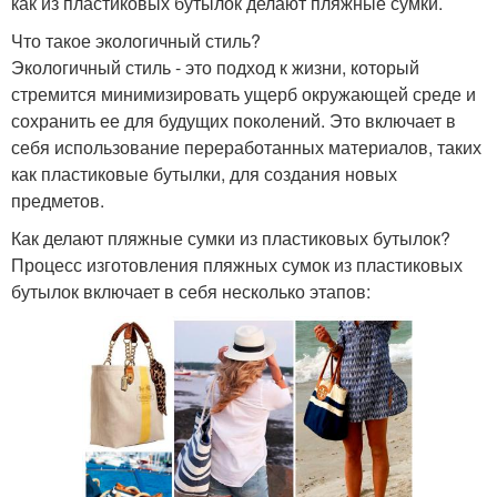
как из пластиковых бутылок делают пляжные сумки.
Что такое экологичный стиль?
Экологичный стиль - это подход к жизни, который
стремится минимизировать ущерб окружающей среде и
сохранить ее для будущих поколений. Это включает в
себя использование переработанных материалов, таких
как пластиковые бутылки, для создания новых
предметов.
Как делают пляжные сумки из пластиковых бутылок?
Процесс изготовления пляжных сумок из пластиковых
бутылок включает в себя несколько этапов: