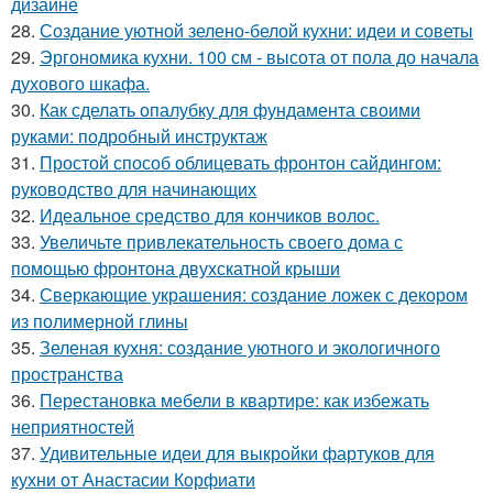
дизайне
28.
Создание уютной зелено-белой кухни: идеи и советы
29.
Эргономика кухни. 100 см - высота от пола до начала
духового шкафа.
30.
Как сделать опалубку для фундамента своими
руками: подробный инструктаж
31.
Простой способ облицевать фронтон сайдингом:
руководство для начинающих
32.
Идеальное средство для кончиков волос.
33.
Увеличьте привлекательность своего дома с
помощью фронтона двухскатной крыши
34.
Сверкающие украшения: создание ложек с декором
из полимерной глины
35.
Зеленая кухня: создание уютного и экологичного
пространства
36.
Перестановка мебели в квартире: как избежать
неприятностей
37.
Удивительные идеи для выкройки фартуков для
кухни от Анастасии Корфиати