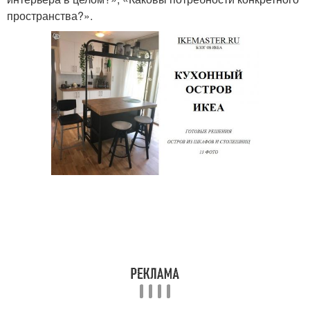
пространства?».