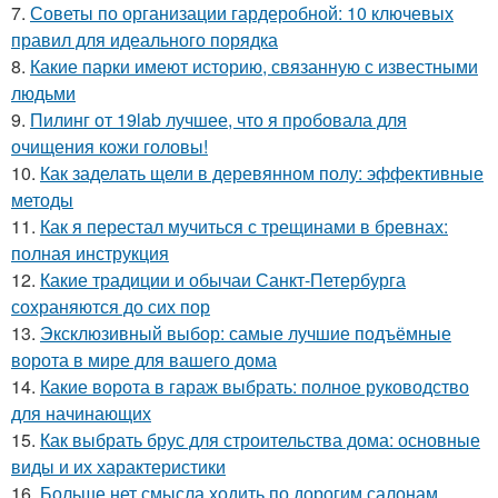
7.
Советы по организации гардеробной: 10 ключевых
правил для идеального порядка
8.
Какие парки имеют историю, связанную с известными
людьми
9.
Пилинг от 19lab лучшее, что я пробовала для
очищения кожи головы!
10.
Как заделать щели в деревянном полу: эффективные
методы
11.
Как я перестал мучиться с трещинами в бревнах:
полная инструкция
12.
Какие традиции и обычаи Санкт-Петербурга
сохраняются до сих пор
13.
Эксклюзивный выбор: самые лучшие подъёмные
ворота в мире для вашего дома
14.
Какие ворота в гараж выбрать: полное руководство
для начинающих
15.
Как выбрать брус для строительства дома: основные
виды и их характеристики
16.
Больше нет смысла ходить по дорогим салонам,