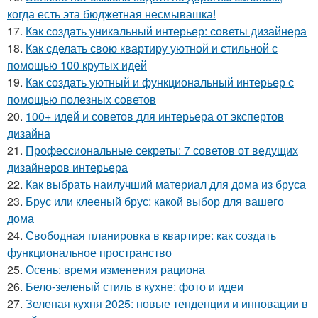
когда есть эта бюджетная несмывашка!
17.
Как создать уникальный интерьер: советы дизайнера
18.
Как сделать свою квартиру уютной и стильной с
помощью 100 крутых идей
19.
Как создать уютный и функциональный интерьер с
помощью полезных советов
20.
100+ идей и советов для интерьера от экспертов
дизайна
21.
Профессиональные секреты: 7 советов от ведущих
дизайнеров интерьера
22.
Как выбрать наилучший материал для дома из бруса
23.
Брус или клееный брус: какой выбор для вашего
дома
24.
Свободная планировка в квартире: как создать
функциональное пространство
25.
Осень: время изменения рациона
26.
Бело-зеленый стиль в кухне: фото и идеи
27.
Зеленая кухня 2025: новые тенденции и инновации в