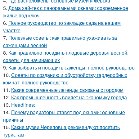
4.
Где расположены основные музеи Ижевска
5.
Дома хай-тек с панорамными окнами: современное
жилье под ключ
6.
Полное руководство по закладке сада на вашем
участке
7.
Полезные советы: как правильно ухаживать за
саженцами весной
8.
Как правильно посадить плодовые деревья весной:
советы для начинающих
9.
Как выбрать и посадить саженцы: полное руководство
10.
Советы по созданию и обустройству гардеробных
комнат: полное руководство
11.
Какие современные легенды связаны с городом
12.
Как промышленность влияет на экономику города
13.
Headlines:
14.
Почему радиаторы ставят под окнами: основные
причины
15.
Какие музеи Череповца рекомендуют посетить
туристам