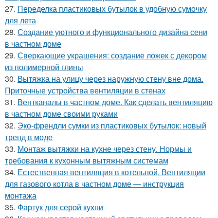
27.
Переделка пластиковых бутылок в удобную сумочку
для лета
28.
Создание уютного и функционального дизайна сени
в частном доме
29.
Сверкающие украшения: создание ложек с декором
из полимерной глины
30.
Вытяжка на улицу через наружную стену вне дома.
Приточные устройства вентиляции в стенах
31.
Вентканалы в частном доме. Как сделать вентиляцию
в частном доме своими руками
32.
Эко-френдли сумки из пластиковых бутылок: новый
тренд в моде
33.
Монтаж вытяжки на кухне через стену. Нормы и
требования к кухонным вытяжным системам
34.
Естественная вентиляция в котельной. Вентиляции
для газового котла в частном доме — инструкция
монтажа
35.
Фартук для серой кухни