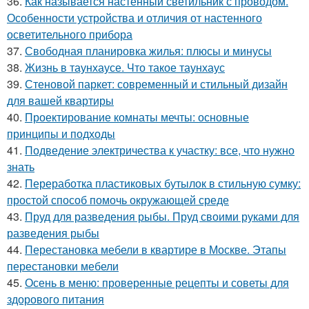
36.
Как называется настенный светильник с проводом.
Особенности устройства и отличия от настенного
осветительного прибора
37.
Свободная планировка жилья: плюсы и минусы
38.
Жизнь в таунхаусе. Что такое таунхаус
39.
Стеновой паркет: современный и стильный дизайн
для вашей квартиры
40.
Проектирование комнаты мечты: основные
принципы и подходы
41.
Подведение электричества к участку: все, что нужно
знать
42.
Переработка пластиковых бутылок в стильную сумку:
простой способ помочь окружающей среде
43.
Пруд для разведения рыбы. Пруд своими руками для
разведения рыбы
44.
Перестановка мебели в квартире в Москве. Этапы
перестановки мебели
45.
Осень в меню: проверенные рецепты и советы для
здорового питания