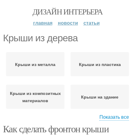
ДИЗАЙН ИНТЕРЬЕРА
главная
новости
статьи
Крыши из дерева
Крыши из металла
Крыши из пластика
Крыши из композитных
Крыши на здание
материалов
Показать все
Как сделать фронтон крыши
Крыши на домашней
Двускатная крыша
крыше