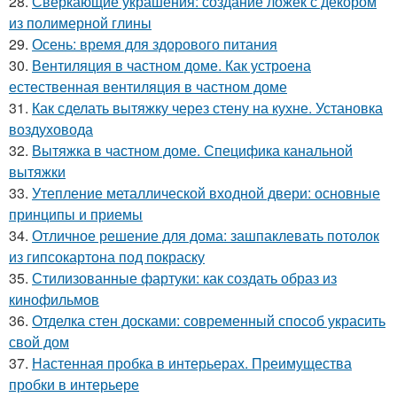
28.
Сверкающие украшения: создание ложек с декором
из полимерной глины
29.
Осень: время для здорового питания
30.
Вентиляция в частном доме. Как устроена
естественная вентиляция в частном доме
31.
Как сделать вытяжку через стену на кухне. Установка
воздуховода
32.
Вытяжка в частном доме. Специфика канальной
вытяжки
33.
Утепление металлической входной двери: основные
принципы и приемы
34.
Отличное решение для дома: зашпаклевать потолок
из гипсокартона под покраску
35.
Стилизованные фартуки: как создать образ из
кинофильмов
36.
Отделка стен досками: современный способ украсить
свой дом
37.
Настенная пробка в интерьерах. Преимущества
пробки в интерьере