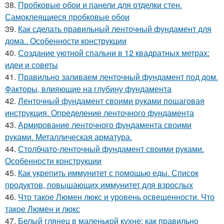
38.
Пробковые обои и панели для отделки стен.
Самоклеящиеся пробковые обои
39.
Как сделать правильный ленточный фундамент для
дома.. Особенности конструкции
40.
Создание уютной спальни в 12 квадратных метрах:
идеи и советы
41.
Правильно заливаем ленточный фундамент под дом.
Факторы, влияющие на глубину фундамента
42.
Ленточный фундамент своими руками пошаговая
инструкция. Определение ленточного фундамента
43.
Армирование ленточного фундамента своими
руками. Металлическая арматура.
44.
Столбчато-ленточный фундамент своими руками.
Особенности конструкции
45.
Как укрепить иммунитет с помощью еды. Список
продуктов, повышающих иммунитет для взрослых
46.
Что такое Люмен люкс и уровень освещенности. Что
такое Люмен и люкс
47.
Белый глянец в маленькой кухне: как правильно