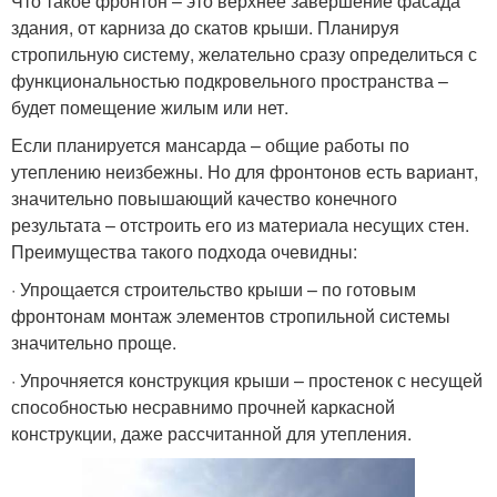
Что такое фронтон – это верхнее завершение фасада
здания, от карниза до скатов крыши. Планируя
стропильную систему, желательно сразу определиться с
функциональностью подкровельного пространства –
будет помещение жилым или нет.
Если планируется мансарда – общие работы по
утеплению неизбежны. Но для фронтонов есть вариант,
значительно повышающий качество конечного
результата – отстроить его из материала несущих стен.
Преимущества такого подхода очевидны:
· Упрощается строительство крыши – по готовым
фронтонам монтаж элементов стропильной системы
значительно проще.
· Упрочняется конструкция крыши – простенок с несущей
способностью несравнимо прочней каркасной
конструкции, даже рассчитанной для утепления.