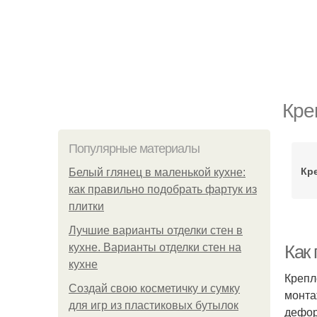
Кре
Популярные материалы
Кр
Белый глянец в маленькой кухне:
как правильно подобрать фартук из
плитки
Лучшие варианты отделки стен в
кухне. Варианты отделки стен на
Как 
кухне
Крепл
Создай свою косметичку и сумку
монта
для игр из пластиковых бутылок
дефор