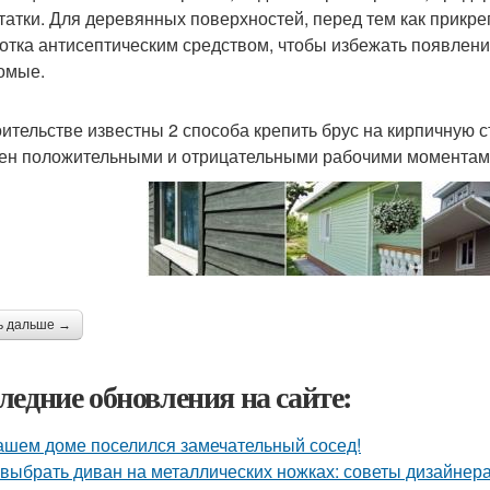
татки. Для деревянных поверхностей, перед тем как прикр
отка антисептическим средством, чтобы избежать появлени
омые.
оительстве известны 2 способа крепить брус на кирпичную с
ен положительными и отрицательными рабочими моментам
ь дальше →
ледние обновления на сайте:
ашем доме поселился замечательный сосед!
 выбрать диван на металлических ножках: советы дизайнер