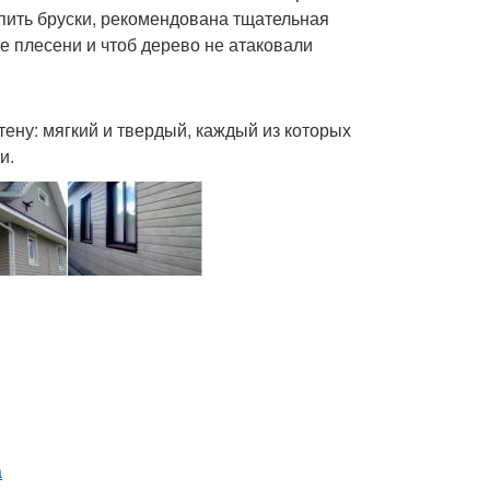
епить бруски, рекомендована тщательная
е плесени и чтоб дерево не атаковали
тену: мягкий и твердый, каждый из которых
и.
а