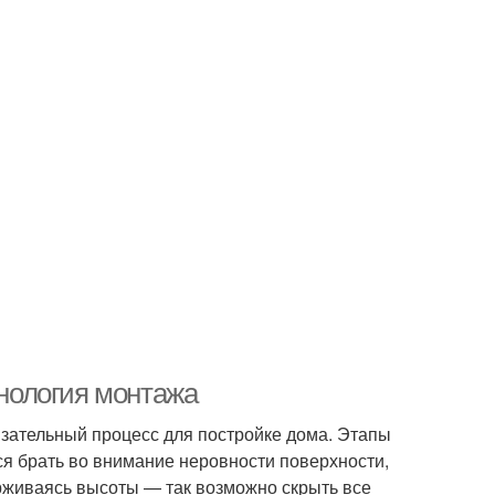
хнология монтажа
бязательный процесс для постройке дома. Этапы
ся брать во внимание неровности поверхности,
рживаясь высоты — так возможно скрыть все