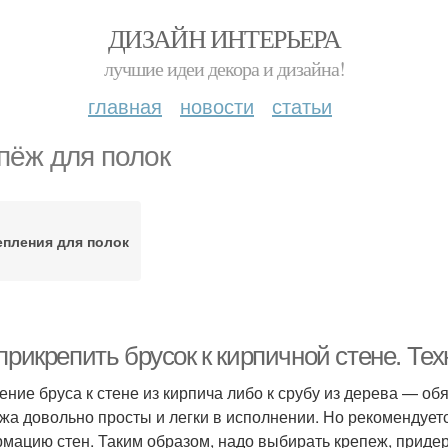
ДИЗАЙН ИНТЕРЬЕРА
лучшие идеи декора и дизайна!
главная
новости
статьи
пёж для полок
епления для полок
прикрепить брусок к кирпичной стене. Те
ение бруса к стене из кирпича либо к срубу из дерева — о
жа довольно просты и легки в исполнении. Но рекомендует
мацию стен. Таким образом, надо выбирать крепеж, приде