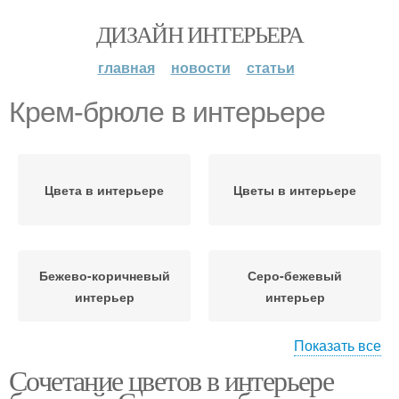
ДИЗАЙН ИНТЕРЬЕРА
главная
новости
статьи
Крем-брюле в интерьере
Цвета в интерьере
Цветы в интерьере
Бежево-коричневый
Серо-бежевый
интерьер
интерьер
Показать все
Сочетание цветов в интерьере
Бежево-фиолетовый
Бежево-розовый
интерьер
интерьер