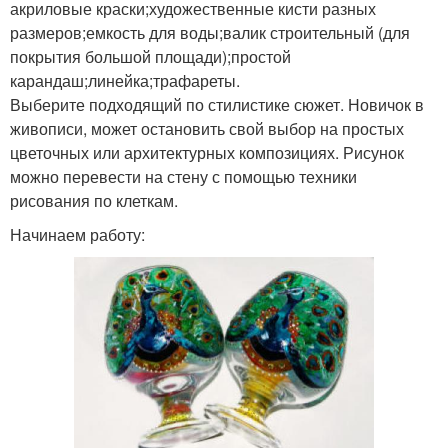
акриловые краски;художественные кисти разных
размеров;емкость для воды;валик строительный (для
покрытия большой площади);простой
карандаш;линейка;трафареты.
Выберите подходящий по стилистике сюжет. Новичок в
живописи, может остановить свой выбор на простых
цветочных или архитектурных композициях. Рисунок
можно перевести на стену с помощью техники
рисования по клеткам.
Начинаем работу: