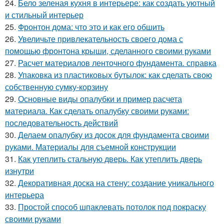
24.
Бело зеленая кухня в интерьере: как создать уютный
и стильный интерьер
25.
Фронтон дома: что это и как его обшить
26.
Увеличьте привлекательность своего дома с
помощью фронтона крыши, сделанного своими руками
27.
Расчет материалов ленточного фундамента. справка
28.
Упаковка из пластиковых бутылок: как сделать свою
собственную сумку-корзину
29.
Основные виды опалубки и пример расчета
материала. Как сделать опалубку своими руками:
последовательность действий
30.
Делаем опалубку из досок для фундамента своими
руками. Материалы для съемной конструкции
31.
Как утеплить стальную дверь. Как утеплить дверь
изнутри
32.
Декоративная доска на стену: создание уникального
интерьера
33.
Простой способ шпаклевать потолок под покраску
своими руками