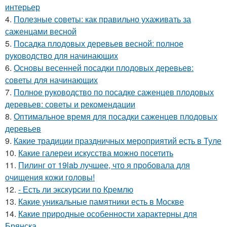
интерьер
4.
Полезные советы: как правильно ухаживать за
саженцами весной
5.
Посадка плодовых деревьев весной: полное
руководство для начинающих
6.
Основы весенней посадки плодовых деревьев:
советы для начинающих
7.
Полное руководство по посадке саженцев плодовых
деревьев: советы и рекомендации
8.
Оптимальное время для посадки саженцев плодовых
деревьев
9.
Какие традиции праздничных мероприятий есть в Туле
10.
Какие галереи искусства можно посетить
11.
Пилинг от 19lab лучшее, что я пробовала для
очищения кожи головы!
12.
- Есть ли экскурсии по Кремлю
13.
Какие уникальные памятники есть в Москве
14.
Какие природные особенности характерны для
Брянска