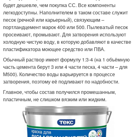
будет дешевле, чем покупка СС. Все компоненты
легкодоступны. Наполнителем в таком составе служит
песок (речной или карьерный), связующим –
портландцемент марок 400 или 500. Пылеватый песок
просеивают, промывают. Для затворения используют
холодную чистую воду, в которую добавляют в качестве
пластификатора моющее средство или ПВА.
Обычный раствор имеет формулу 1:3-4 (на 1 объёмную
часть цемента берут 3 или 4 части песка, 4 части – для
М500). Количество воды варьируется в процессе
затворения, поэтому её подливают по надобности.
Главное, чтобы состав получился промешанным,
пластичным, не слишком вязким или жидким.