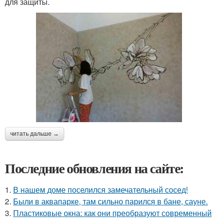
для защиты.
читать дальше →
Последние обновления на сайте:
1.
В нашем доме поселился замечательный сосед!
2.
Были в аквапарке, там сильно парился в бане, сауне.
3.
Пластиковые окна: как они преобразуют современный