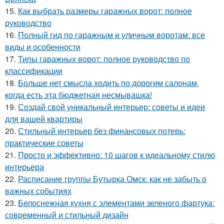
15.
Как выбрать размеры гаражных ворот: полное
руководство
16.
Полный гид по гаражным и уличным воротам: все
виды и особенности
17.
Типы гаражных ворот: полное руководство по
классификации
18.
Больше нет смысла ходить по дорогим салонам,
когда есть эта бюджетная несмывашка!
19.
Создай свой уникальный интерьер: советы и идеи
для вашей квартиры
20.
Стильный интерьер без финансовых потерь:
практические советы
21.
Просто и эффективно: 10 шагов к идеальному стилю
интерьера
22.
Расписание группы Бутырка Омск: как не забыть о
важных событиях
23.
Белоснежная кухня с элементами зеленого фартука:
современный и стильный дизайн