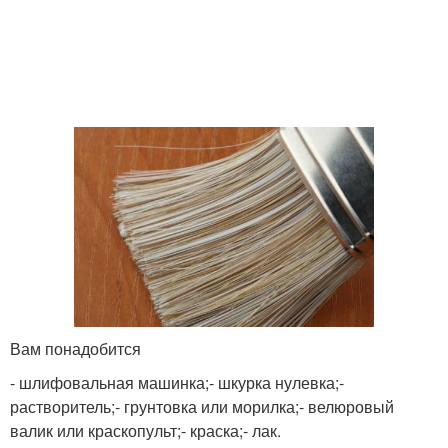
Вам понадобится
- шлифовальная машинка;- шкурка нулевка;-
растворитель;- грунтовка или морилка;- велюровый
валик или краскопульт;- краска;- лак.