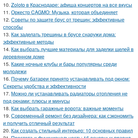
10.
Zoloto в Краснодаре: афиша концертов на все вкусы
11.
Оркестр CAGMO: Музыка, которая объединяет
12.
Советы по защите брус от трещин: эффективные
способы
13.
Как заделать трещины в брусе снаружи дома:
эффективные методы
14.
Как выбрать лучшие материалы для заделки щелей в
деревянном доме
15.
Какие ночные клубы и бары популярны среди
молодежи
16.
Почему батареи принято устанавливать под окном:
Секреты удобства и эффективности
17.
Можно ли устанавливать радиаторы отопления не
под окнами: плюсы и минусы
18.
Как выбрать гаражные ворота: важные моменты
19.
Современный ремонт без дизайнера: как сэкономить
и получить отличный результат
20.
Как создать стильный интерьер: 10 основных правил
21.
Простота и функциональность: 16 основных правил