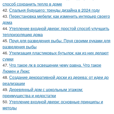
способ сохранить тепло в доме
42.
Спальня будущего: тренды дизайна в 2024 году
43.
Перестановка мебели: как изменить интерьер своего
дома
44.
Утепление входной двери: простой способ улучшить
теплоизоляцию дома
45.
Пруд для разведения рыбы. Пруд своими руками для
разведения рыбы
46.
Утилизация пластиковых бутылок: как из них делают
сумки
47.
Что такое лк в освещении чему равна. Что такое
Люмен и Люкс
48.
Создание декоративной доски из дерева: от идеи до
реализации
49.
Деревянный дом с цокольным этажом:
преимущества и недостатки
50.
Утепление входной двери: основные принципы и
методы