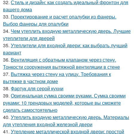
32.
Стиль и дизайн: как создать идеальный фронтон для
вашего дома
33.
Проектирование и расчет опалубки из фанеры.
Выбор фанеры для опалубки
34.
Чем утеплить входную металлическую дверь. Лучшие
утеплители для дверей
35.
Утеплители для входной двери: как выбрать лучший
вариант
36.
Вентиляция с обратным клапаном через стену.
Тонкости сооружения вытяжной вентиляции в стене
37.
Вытяжка через стену на улицу. Требования к
вытяжке в частном доме
38.
Фартук для серой кухни
39.
Оригинальная сумка своими руками. Сумка своими
руками: 10 трендовых моделей, которые вы сможете
сделать самостоятельно
40.
Утеплить входную металлическую дверь. Материалы
для утепления входной железной двери
41.
Утепление металлической входной двери: простой