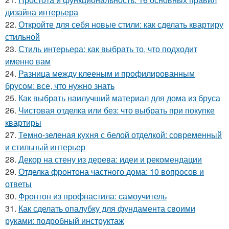
дизайна интерьера
22.
Откройте для себя новые стили: как сделать квартиру
стильной
23.
Стиль интерьера: как выбрать то, что подходит
именно вам
24.
Разница между клееным и профилированным
брусом: все, что нужно знать
25.
Как выбрать наилучший материал для дома из бруса
26.
Чистовая отделка или без: что выбрать при покупке
квартиры
27.
Темно-зеленая кухня с белой отделкой: современный
и стильный интерьер
28.
Декор на стену из дерева: идеи и рекомендации
29.
Отделка фронтона частного дома: 10 вопросов и
ответы
30.
Фронтон из профнастила: самоучитель
31.
Как сделать опалубку для фундамента своими
руками: подробный инструктаж