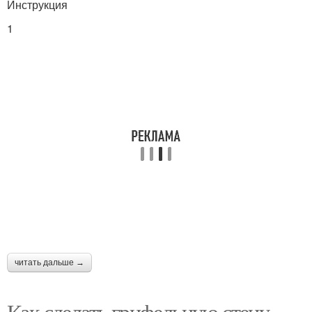
Инструкция
1
читать дальше →
Как сделать грифельную стену.