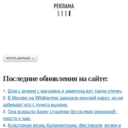
читать дальше →
Последние обновления на сайте:
1.
Шли с мужем с магазина я заметила вот такую птичку.
2.
В Москве на Wildberries заказали конский навоз, но не
забирают его с пункта выдачи.
3.
Она вскрыла банку сгущёнки без всяких ожиданий -
просто к чаю.
4.
Культурная жизнь Калининграда: фестивали, музеи и