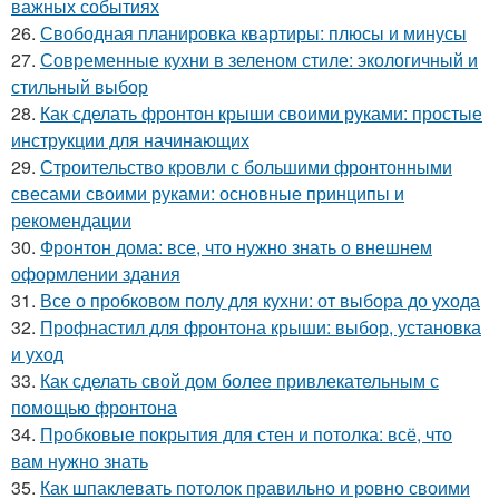
важных событиях
26.
Свободная планировка квартиры: плюсы и минусы
27.
Современные кухни в зеленом стиле: экологичный и
стильный выбор
28.
Как сделать фронтон крыши своими руками: простые
инструкции для начинающих
29.
Строительство кровли с большими фронтонными
свесами своими руками: основные принципы и
рекомендации
30.
Фронтон дома: все, что нужно знать о внешнем
оформлении здания
31.
Все о пробковом полу для кухни: от выбора до ухода
32.
Профнастил для фронтона крыши: выбор, установка
и уход
33.
Как сделать свой дом более привлекательным с
помощью фронтона
34.
Пробковые покрытия для стен и потолка: всё, что
вам нужно знать
35.
Как шпаклевать потолок правильно и ровно своими