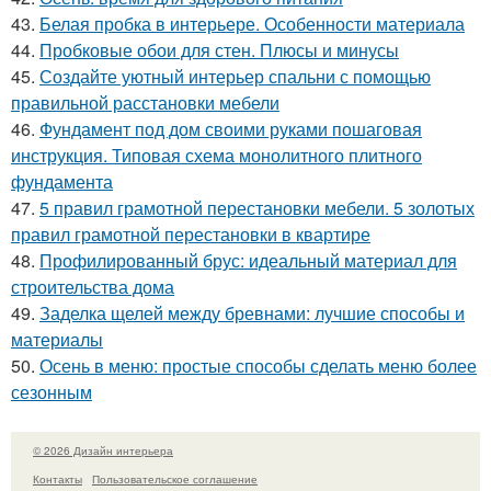
43.
Белая пробка в интерьере. Особенности материала
44.
Пробковые обои для стен. Плюсы и минусы
45.
Создайте уютный интерьер спальни с помощью
правильной расстановки мебели
46.
Фундамент под дом своими руками пошаговая
инструкция. Типовая схема монолитного плитного
фундамента
47.
5 правил грамотной перестановки мебели. 5 золотых
правил грамотной перестановки в квартире
48.
Профилированный брус: идеальный материал для
строительства дома
49.
Заделка щелей между бревнами: лучшие способы и
материалы
50.
Осень в меню: простые способы сделать меню более
сезонным
© 2026 Дизайн интерьера
Контакты
Пользовательское соглашение