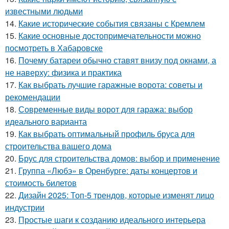
известными людьми
14.
Какие исторические события связаны с Кремлем
15.
Какие основные достопримечательности можно
посмотреть в Хабаровске
16.
Почему батареи обычно ставят внизу под окнами, а
не наверху: физика и практика
17.
Как выбрать лучшие гаражные ворота: советы и
рекомендации
18.
Современные виды ворот для гаража: выбор
идеального варианта
19.
Как выбрать оптимальный профиль бруса для
строительства вашего дома
20.
Брус для строительства домов: выбор и применение
21.
Группа «Любэ» в Оренбурге: даты концертов и
стоимость билетов
22.
Дизайн 2025: Топ-5 трендов, которые изменят лицо
индустрии
23.
Простые шаги к созданию идеального интерьера