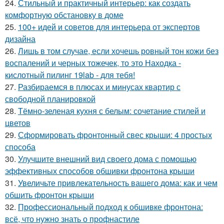
24.
Стильный и практичный интерьер: как создать
комфортную обстановку в доме
25.
100+ идей и советов для интерьера от экспертов
дизайна
26.
Лишь в том случае, если хочешь ровный тон кожи без
воспалений и черных тожечек, то это Находка -
кислотный пилинг 19lab - для тебя!
27.
Разбираемся в плюсах и минусах квартир с
свободной планировкой
28.
Тёмно-зеленая кухня с белым: сочетание стилей и
цветов
29.
Сформировать фронтонный свес крыши: 4 простых
способа
30.
Улучшите внешний вид своего дома с помощью
эффективных способов обшивки фронтона крыши
31.
Увеличьте привлекательность вашего дома: как и чем
обшить фронтон крыши
32.
Профессиональный подход к обшивке фронтона:
всё, что нужно знать о профнастиле