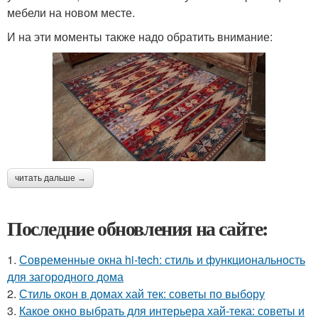
мебели на новом месте.
И на эти моменты также надо обратить внимание:
читать дальше →
Последние обновления на сайте:
1.
Современные окна hi-tech: стиль и функциональность
для загородного дома
2.
Стиль окон в домах хай тек: советы по выбору
3.
Какое окно выбрать для интерьера хай-тека: советы и