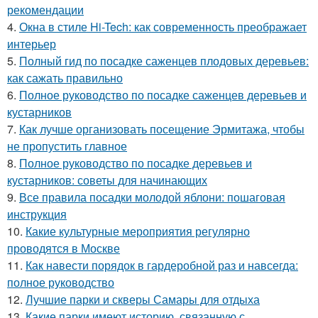
рекомендации
4.
Окна в стиле Hi-Tech: как современность преображает
интерьер
5.
Полный гид по посадке саженцев плодовых деревьев:
как сажать правильно
6.
Полное руководство по посадке саженцев деревьев и
кустарников
7.
Как лучше организовать посещение Эрмитажа, чтобы
не пропустить главное
8.
Полное руководство по посадке деревьев и
кустарников: советы для начинающих
9.
Все правила посадки молодой яблони: пошаговая
инструкция
10.
Какие культурные мероприятия регулярно
проводятся в Москве
11.
Как навести порядок в гардеробной раз и навсегда:
полное руководство
12.
Лучшие парки и скверы Самары для отдыха
13.
Какие парки имеют историю, связанную с