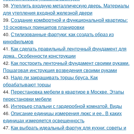
38.
Утеплить входную металлическую дверь. Материалы
для утепления входной железной двери
39.
Создание комфортной и функциональной квартиры:
10 основных принципов планировки
40.
Стилизованные фартуки: как создать образ из
кинофильмов
41.
Как сделать правильный ленточный фундамент для
дома.. Особенности конструкции
42.
Как построить ленточный фундамент своими руками.
Пошаговая инструкция возведения своими руками
43.
Надо ли закрашивать торцы бруса. Как
обрабатывают торцы
44.
Перестановка мебели в квартире в Москве. Этапы
перестановки мебели
45.
Интерьер спальни с гардеробной комнатой. Виды
46.
Описание единицы измерения люкс и ее.. В каких
единицах измеряется освещенность
47.
Как выбрать идеальный фартук для кухни: советы и