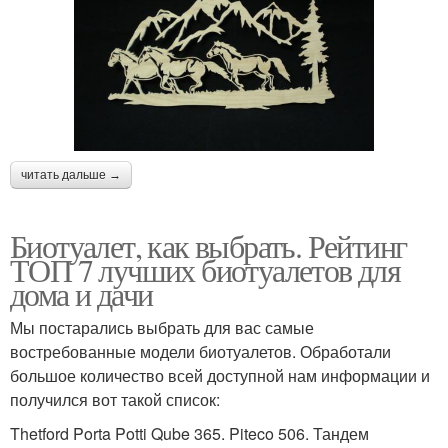
читать дальше →
Биотуалет, как выбрать. Рейтинг
ТОП 7 лучших биотуалетов для
дома и дачи
Мы постарались выбрать для вас самые
востребованные модели биотуалетов. Обработали
большое количество всей доступной нам информации и
получился вот такой список:
Thetford Porta Potti Qube 365. Piteco 506. Тандем