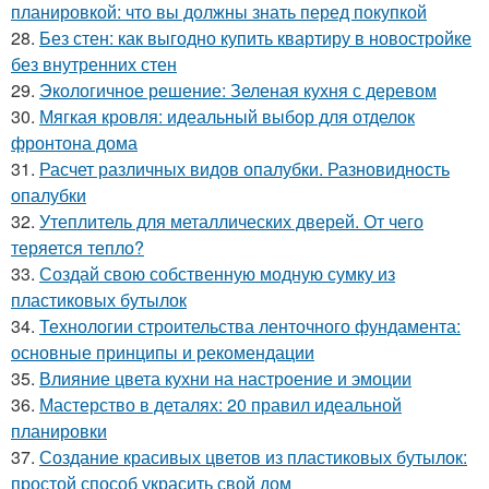
планировкой: что вы должны знать перед покупкой
28.
Без стен: как выгодно купить квартиру в новостройке
без внутренних стен
29.
Экологичное решение: Зеленая кухня с деревом
30.
Мягкая кровля: идеальный выбор для отделок
фронтона дома
31.
Расчет различных видов опалубки. Разновидность
опалубки
32.
Утеплитель для металлических дверей. От чего
теряется тепло?
33.
Создай свою собственную модную сумку из
пластиковых бутылок
34.
Технологии строительства ленточного фундамента:
основные принципы и рекомендации
35.
Влияние цвета кухни на настроение и эмоции
36.
Мастерство в деталях: 20 правил идеальной
планировки
37.
Создание красивых цветов из пластиковых бутылок:
простой способ украсить свой дом