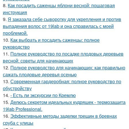
8.
Как посадить саженцы яблони весной: пошаговая
инструкция
9.
Я заказала себе сыворотку для укрепления и против
выпадения волос от 19lab и она справилась с моей
проблемой.
10.
Как выбрать и посадить саженцы: полное
руководство
11.
Полное руководство по посадке плодовых деревьев
весной: советы для начинающих
12.
Полное руководство для начинающих: как правильно
сажать плодовые деревья осенью
13.
Современная гардеробная: полное руководство по
обустройству
14.
- Есть ли экскурсии по Кремлю
15.
Делюсь секретом идеальных кудряшек - термозащита
19lab Professional.
16.
Эффективные методы заделки трещин в бревнах
сруба с улицы