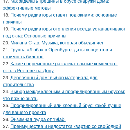
17.
Как заделать трещины в брусе снаружи дома:
эффективные методы
18.
Почему радиаторы ставят под окнами: основные
причины
19.
Почему радиаторы отопления всегда устанавливают
под окна: Основные причины
20.
Милана Стар: Музыка, которая объединяет
21.
Группа «Любэ» в Оренбурге: даты концертов и
стоимость билетов
22.
Какие современные развлекательные комплексы
есть в Ростове-на-Дону
23.
Деревянный дом: выбор материала для
строительства
24.
Выбор между клееным и профилированным брусом:
что важно знать
25.
Профилированный или клееный брус: какой лучше
для вашего проекта
26.
Энзимная пудра от 19lab.
27.
Преимущества и недостатки квартир со свободной