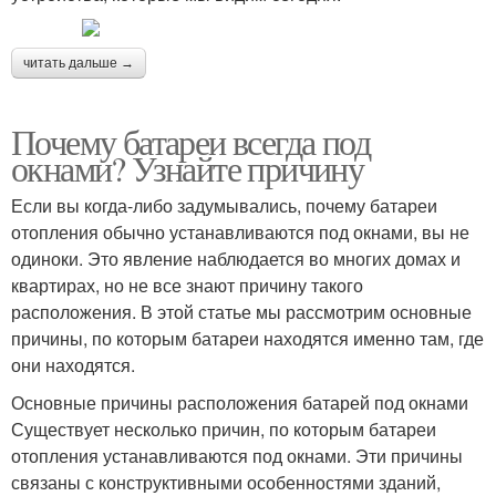
читать дальше →
Почему батареи всегда под
окнами? Узнайте причину
Если вы когда-либо задумывались, почему батареи
отопления обычно устанавливаются под окнами, вы не
одиноки. Это явление наблюдается во многих домах и
квартирах, но не все знают причину такого
расположения. В этой статье мы рассмотрим основные
причины, по которым батареи находятся именно там, где
они находятся.
Основные причины расположения батарей под окнами
Существует несколько причин, по которым батареи
отопления устанавливаются под окнами. Эти причины
связаны с конструктивными особенностями зданий,