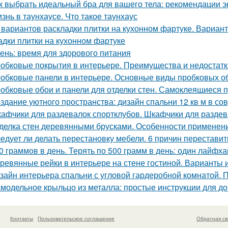
к выбрать идеальный бра для вашего тела: рекомендации э
знь в таунхаусе. Что такое таунхаус
 вариантов раскладки плитки на кухонном фартуке. Вариант
адки плитки на кухонном фартуке
ень: время для здорового питания
обковые покрытия в интерьере. Преимущества и недостатк
обковые панели в интерьере. Основные виды пробковых о
обковые обои и панели для отделки стен. Самоклеящиеся 
здание уютного пространства: дизайн спальни 12 кв м в с
афчики для раздевалок спортклубов. Шкафчики для раздева
делка стен деревянными брусками. Особенности применен
едует ли делать перестановку мебели. 6 причин переставит
0 граммов в день. Терять по 500 грамм в день: один лайфх
ревянные рейки в интерьере на стене гостиной. Варианты
зайн интерьера спальни с угловой гардеробной комнатой.
модельное крыльцо из металла: простые инструкции для 
Контакты
Пользовательское соглашение
Обратная св