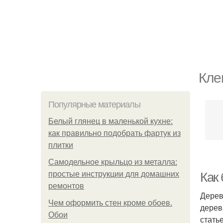
Кле
Популярные материалы
Белый глянец в маленькой кухне:
как правильно подобрать фартук из
плитки
Самодельное крыльцо из металла:
простые инструкции для домашних
Как
ремонтов
Дерев
Чем оформить стен кроме обоев.
дерев
Обои
стать