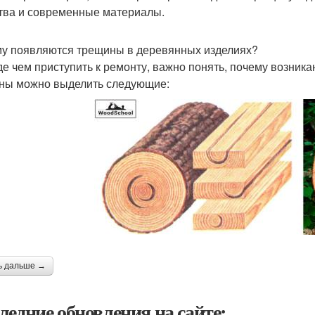
тва и современные материалы.
у появляются трещины в деревянных изделиях?
е чем приступить к ремонту, важно понять, почему возник
ны можно выделить следующие:
ь дальше →
ледние обновления на сайте: