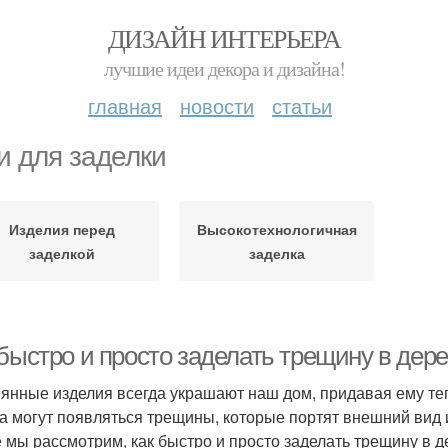
ДИЗАЙН ИНТЕРЬЕРА
лучшие идеи декора и дизайна!
главная
новости
статьи
и для заделки
Изделия перед
Высокотехнологичная
заделкой
заделка
 быстро и просто заделать трещину в дер
янные изделия всегда украшают наш дом, придавая ему теп
а могут появляться трещины, которые портят внешний вид 
е мы рассмотрим, как быстро и просто заделать трещину в 