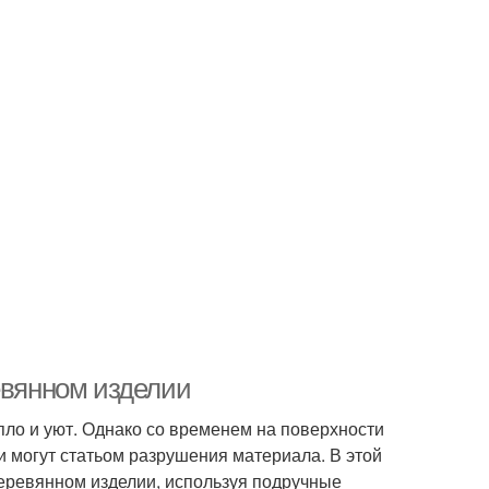
евянном изделии
ло и уют. Однако со временем на поверхности
и могут статьом разрушения материала. В этой
деревянном изделии, используя подручные