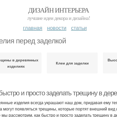
ДИЗАЙН ИНТЕРЬЕРА
лучшие идеи декора и дизайна!
главная
новости
статьи
елия перед заделкой
ещины в деревянных
Высо
Клеи для заделки
изделиях
 быстро и просто заделать трещину в дер
янные изделия всегда украшают наш дом, придавая ему теп
а могут появляться трещины, которые портят внешний вид 
е мы рассмотрим, как быстро и просто заделать трещину в 