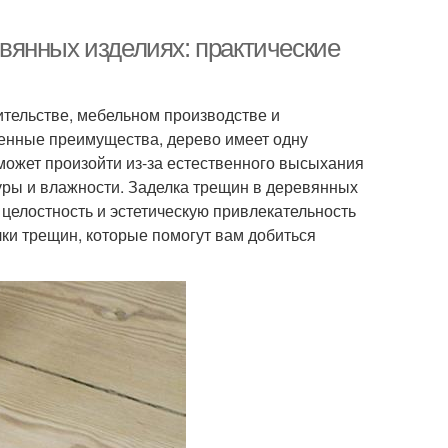
вянных изделиях: практические
ительстве, мебельном производстве и
енные преимущества, дерево имеет одну
может произойти из-за естественного высыхания
ры и влажности. Заделка трещин в деревянных
 целостность и эстетическую привлекательность
ки трещин, которые помогут вам добиться