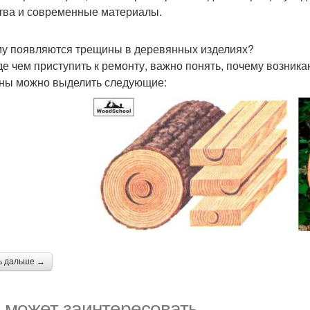
тва и современные материалы.
у появляются трещины в деревянных изделиях?
е чем приступить к ремонту, важно понять, почему возник
ны можно выделить следующие:
ь дальше →
 может заинтересовать