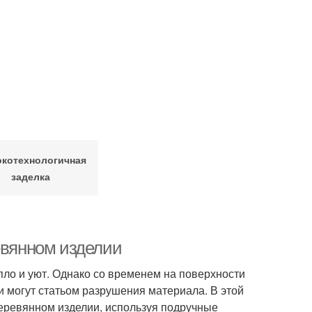
котехнологичная
заделка
евянном изделии
ло и уют. Однако со временем на поверхности
и могут статьом разрушения материала. В этой
деревянном изделии, используя подручные