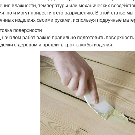
ения влажности, температуры или механических воздейств
ия, но и могут привести к его разрушению. В этой статье м
янных изделиях своими руками, используя подручные мате
товка поверхности
 началом работ важно правильно подготовить поверхность
аделки с деревом и продлить срок службы изделия.