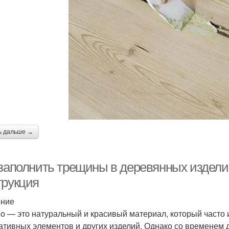
ь дальше →
 заполнить трещины в деревянных издели
трукция
ение
о — это натуральный и красивый материал, который часто 
ативных элементов и других изделий. Однако со временем 