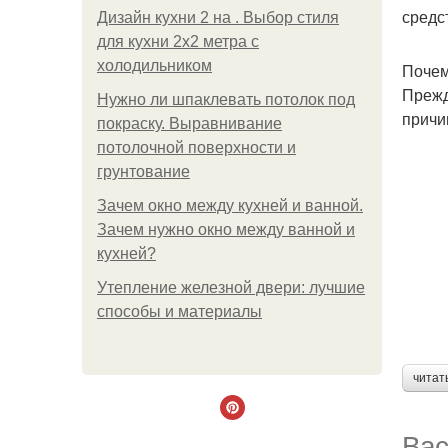
средс
Дизайн кухни 2 на . Выбор стиля
для кухни 2х2 метра с
холодильником
Почем
Прежд
Нужно ли шпаклевать потолок под
причи
покраску. Выравнивание
потолочной поверхности и
грунтование
Зачем окно между кухней и ванной.
Зачем нужно окно между ванной и
кухней?
Утепление железной двери: лучшие
способы и материалы
читат
Вас