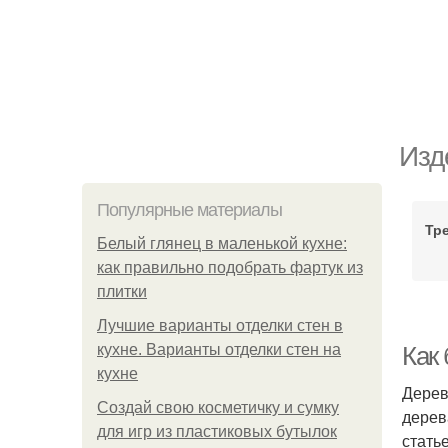
Изд
Популярные материалы
Тр
Белый глянец в маленькой кухне:
как правильно подобрать фартук из
плитки
Лучшие варианты отделки стен в
кухне. Варианты отделки стен на
Как
кухне
Дерев
Создай свою косметичку и сумку
дерев
для игр из пластиковых бутылок
стать