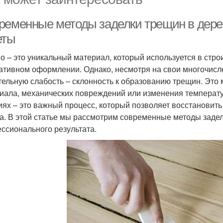
ременные методы заделки трещин в дере
еты
о – это уникальный материал, который используется в стро
ативном оформлении. Однако, несмотря на свои многочисл
тельную слабость – склонность к образованию трещин. Это 
иала, механических повреждений или изменения температу
иях – это важный процесс, который позволяет восстановить
а. В этой статье мы рассмотрим современные методы задел
ссионального результата.