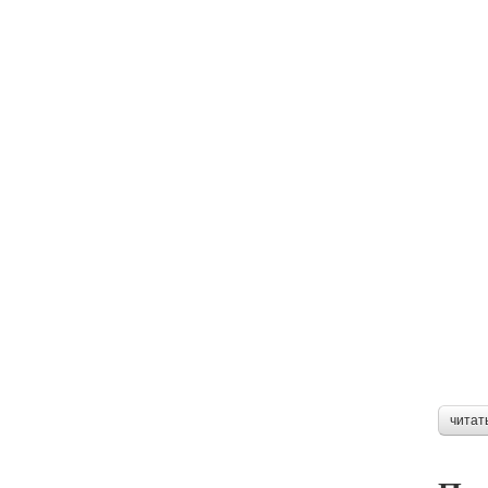
читат