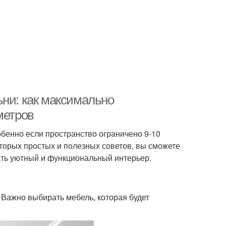
ьни: как максимально
метров
бенно если пространство ограничено 9-10
торых простых и полезных советов, вы сможете
ать уютный и функциональный интерьер.
 Важно выбирать мебель, которая будет