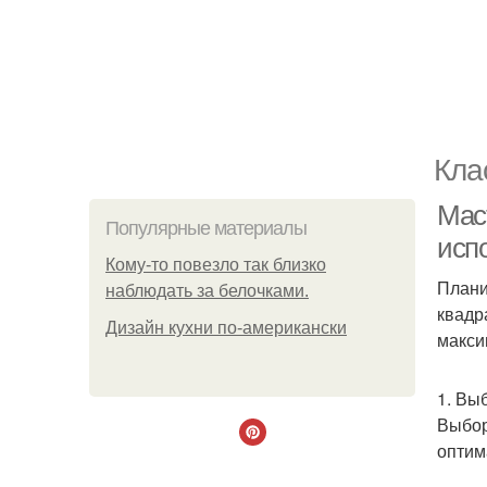
Кла
Мас
Популярные материалы
исп
Кому-то повезло так близко
Плани
наблюдать за белочками.
квадр
Дизайн кухни по-американски
макси
1. Вы
Выбор
оптим