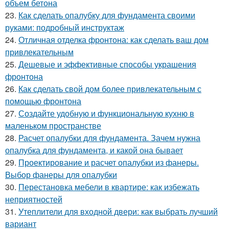
объем бетона
23.
Как сделать опалубку для фундамента своими
руками: подробный инструктаж
24.
Отличная отделка фронтона: как сделать ваш дом
привлекательным
25.
Дешевые и эффективные способы украшения
фронтона
26.
Как сделать свой дом более привлекательным с
помощью фронтона
27.
Создайте удобную и функциональную кухню в
маленьком пространстве
28.
Расчет опалубки для фундамента. Зачем нужна
опалубка для фундамента, и какой она бывает
29.
Проектирование и расчет опалубки из фанеры.
Выбор фанеры для опалубки
30.
Перестановка мебели в квартире: как избежать
неприятностей
31.
Утеплители для входной двери: как выбрать лучший
вариант