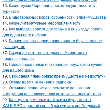
12.
Какие музеи Череповца рекомендуют посетить
туристам
13.
Виды гаражных ворот: особенности и преимущества
14.
Какие литературные мероприятия есть
15.
Как выбрать ворота для гаража в 2025 году: советы
для идеального выбора
16.
Размеры и пазы профилированного бруса: полное
руководство
17.
Создание уютного интерьера: 9 советов от
профессионалов
18.
Профелированный или клееный брус: какой лучше
для вашего дома
19.
Свободная планировка: преимущества и недостатки
20.
Осень: время изменения рациона
21.
Отличное решение для ремонта: пошаговая
инструкция по шпаклеванию потолка из гипсокартона
22.
Калькулятор монолитной плиты фундамента
KALK.PRO: простой способ рассчитать необходимый