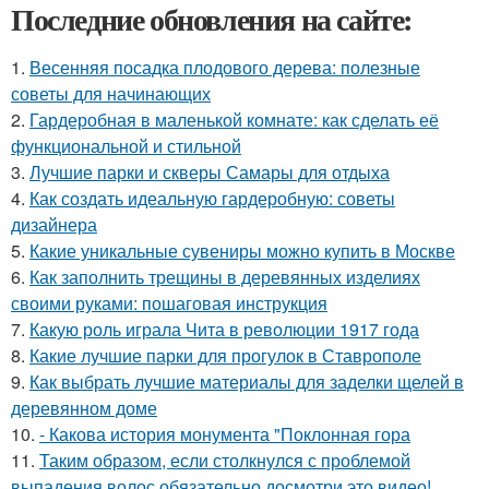
Последние обновления на сайте:
1.
Весенняя посадка плодового дерева: полезные
советы для начинающих
2.
Гардеробная в маленькой комнате: как сделать её
функциональной и стильной
3.
Лучшие парки и скверы Самары для отдыха
4.
Как создать идеальную гардеробную: советы
дизайнера
5.
Какие уникальные сувениры можно купить в Москве
6.
Как заполнить трещины в деревянных изделиях
своими руками: пошаговая инструкция
7.
Какую роль играла Чита в революции 1917 года
8.
Какие лучшие парки для прогулок в Ставрополе
9.
Как выбрать лучшие материалы для заделки щелей в
деревянном доме
10.
- Какова история монумента "Поклонная гора
11.
Таким образом, если столкнулся с проблемой
выпадения волос обязательно досмотри это видео!