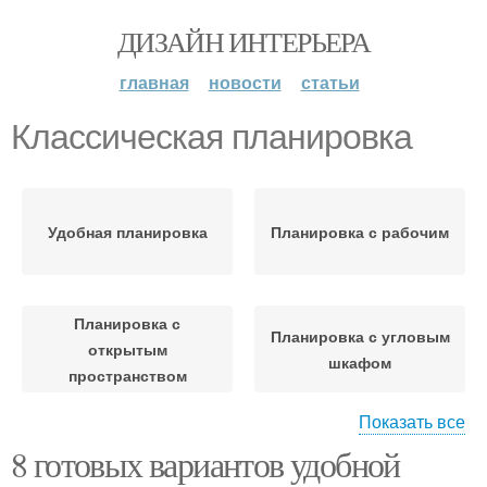
ДИЗАЙН ИНТЕРЬЕРА
главная
новости
статьи
Классическая планировка
Удобная планировка
Планировка с рабочим
Планировка с
Планировка с угловым
открытым
шкафом
пространством
Показать все
8 готовых вариантов удобной
Планировка с
Планировка с угловым
отдельным уголком
рабочим