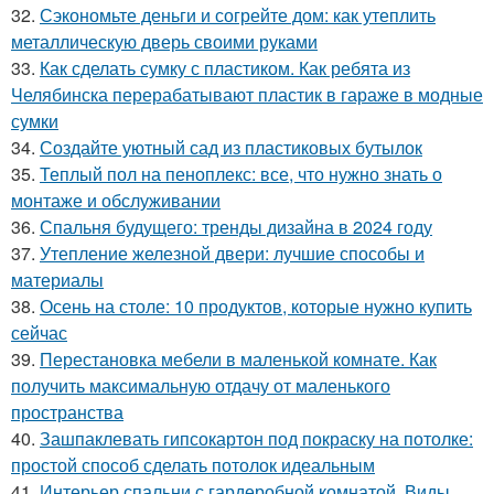
32.
Сэкономьте деньги и согрейте дом: как утеплить
металлическую дверь своими руками
33.
Как сделать сумку с пластиком. Как ребята из
Челябинска перерабатывают пластик в гараже в модные
сумки
34.
Создайте уютный сад из пластиковых бутылок
35.
Теплый пол на пеноплекс: все, что нужно знать о
монтаже и обслуживании
36.
Спальня будущего: тренды дизайна в 2024 году
37.
Утепление железной двери: лучшие способы и
материалы
38.
Осень на столе: 10 продуктов, которые нужно купить
сейчас
39.
Перестановка мебели в маленькой комнате. Как
получить максимальную отдачу от маленького
пространства
40.
Зашпаклевать гипсокартон под покраску на потолке:
простой способ сделать потолок идеальным
41.
Интерьер спальни с гардеробной комнатой. Виды