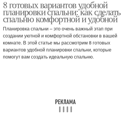
8 готовых вариантов удобной
Планировка с
Планировка с угловым
планировки спальни: как сделать
отдельным уголком
рабочим
спальню комфортной и удобной
Планировка спальни – это очень важный этап при
Мебель для удобной
создании уютной и комфортной обстановки в вашей
планировки
комнате. В этой статье мы рассмотрим 8 готовых
вариантов удобной планировки спальни, которые
помогут вам создать идеальную спальню.