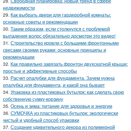
28.
Свободная планировка: новый тренд в сфере
недвижимости
29.
Как выбрать двери для гардеробной комнаты:
основные советы и рекомендации
30.
Таким образом, если столкнулся с проблемой
выпадения волос обязательно досмотри это видео!
31.
Строительство кровли с большими фронтонными
свесами своими руками: основные принципы и
рекомендации
32.
Как правильно завязать фронтон двухскатной крыши:
простые и эффективные способы
33.
Расчет опалубки для фундамента. Зачем нужна
опалубка для фундамента, и какой она бывает
34.
Упаковка из пластиковых бутылок: как сделать свою
собственную сумку-корзину
35.
Осень и зима: питание для здоровья и энергии
36.
СУМОЧКА из пластиковых бутылок: экологически
чистый и удобный способ упаковки
37.
Создание удивительного декора из полимерной