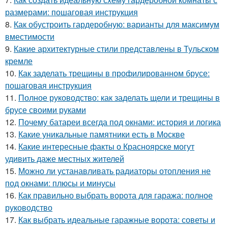
размерами: пошаговая инструкция
8.
Как обустроить гардеробную: варианты для максимум
вместимости
9.
Какие архитектурные стили представлены в Тульском
кремле
10.
Как заделать трещины в профилированном брусе:
пошаговая инструкция
11.
Полное руководство: как заделать щели и трещины в
брусе своими руками
12.
Почему батареи всегда под окнами: история и логика
13.
Какие уникальные памятники есть в Москве
14.
Какие интересные факты о Красноярске могут
удивить даже местных жителей
15.
Можно ли устанавливать радиаторы отопления не
под окнами: плюсы и минусы
16.
Как правильно выбрать ворота для гаража: полное
руководство
17.
Как выбрать идеальные гаражные ворота: советы и