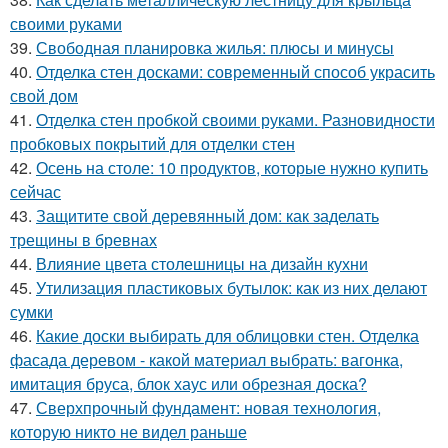
своими руками
39.
Свободная планировка жилья: плюсы и минусы
40.
Отделка стен досками: современный способ украсить
свой дом
41.
Отделка стен пробкой своими руками. Разновидности
пробковых покрытий для отделки стен
42.
Осень на столе: 10 продуктов, которые нужно купить
сейчас
43.
Защитите свой деревянный дом: как заделать
трещины в бревнах
44.
Влияние цвета столешницы на дизайн кухни
45.
Утилизация пластиковых бутылок: как из них делают
сумки
46.
Какие доски выбирать для облицовки стен. Отделка
фасада деревом - какой материал выбрать: вагонка,
имитация бруса, блок хаус или обрезная доска?
47.
Сверхпрочный фундамент: новая технология,
которую никто не видел раньше