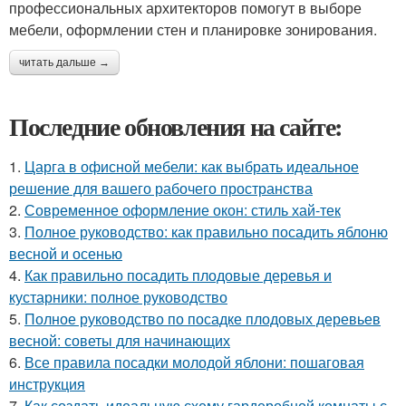
профессиональных архитекторов помогут в выборе
мебели, оформлении стен и планировке зонирования.
читать дальше →
Последние обновления на сайте:
1.
Царга в офисной мебели: как выбрать идеальное
решение для вашего рабочего пространства
2.
Современное оформление окон: стиль хай-тек
3.
Полное руководство: как правильно посадить яблоню
весной и осенью
4.
Как правильно посадить плодовые деревья и
кустарники: полное руководство
5.
Полное руководство по посадке плодовых деревьев
весной: советы для начинающих
6.
Все правила посадки молодой яблони: пошаговая
инструкция
7.
Как создать идеальную схему гардеробной комнаты с