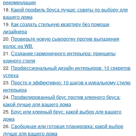
рекомендации
18.
Какой профиль бруса лучше: советы по выбору для
вашего дома
19.
Как создать стильную квартиру без помощи
дизайнера
20.
Проверьте новую сыворотку против выпадения
волос на WB.
21.
Создание гармоничного интерьера: принципы
единого стиля
22.
Профессиональный дизайн интерьеров: 10 секретов
успеха
23.
Просто и эффективно: 10 шагов к идеальному стилю
интерьера
24.
Профилированный брус против клееного бруса:
какой лучше для вашего дома
25.
Брус или клееный брус: какой выбор для вашего
дома
26.
Свободная или готовая планировка: какой выбор
лучше для вашего дома