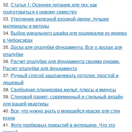
32.
Статья 1: Осеннее питание для тех: как
подготовиться к новому семестру
33.
Утепление железной входной двери: лучшие
материалы и методы
34.
Выбор идеального шкафа для раздевалок из дерева
в Чебоксарах
35.
Доска для опалубки фундамента. Все о досках для
опалубки
36.
Расчет опалубки для фундамента своими руками.
Расчет опалубки для фундамента
37.
Ручный способ зашпаклевать потолок: простой и
дешевый
38.
Свободная планировка жилья: плюсы и минусы
39.
Стеновой паркет: современный и стильный дизайн
для вашей квартиры
40.
Все, что нужно знать о моющейся краске для стен
кухни
41.
Фото пробковых покрытий в интерьере. Что это
такое?