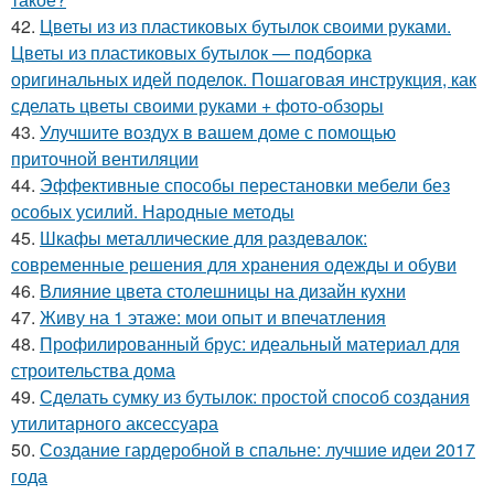
42.
Цветы из из пластиковых бутылок своими руками.
Цветы из пластиковых бутылок — подборка
оригинальных идей поделок. Пошаговая инструкция, как
сделать цветы своими руками + фото-обзоры
43.
Улучшите воздух в вашем доме с помощью
приточной вентиляции
44.
Эффективные способы перестановки мебели без
особых усилий. Народные методы
45.
Шкафы металлические для раздевалок:
современные решения для хранения одежды и обуви
46.
Влияние цвета столешницы на дизайн кухни
47.
Живу на 1 этаже: мои опыт и впечатления
48.
Профилированный брус: идеальный материал для
строительства дома
49.
Сделать сумку из бутылок: простой способ создания
утилитарного аксессуара
50.
Создание гардеробной в спальне: лучшие идеи 2017
года