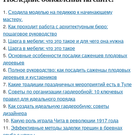
1.
Сходила моделью на педикюр к начинающему
мастеру.
2.
Как проходит работа с архитектурным бюро:
пошаговое руководство
3.
Царга в мебели: что это такое и для чего она нужна
4.
Царга в мебели: что это такое
5.
Основные особенности посадки саженцев плодовых
деревьев
6.
Полное руководство: как посадить саженцы плодовых
деревьев и кустарников
7.
Какие традиции праздничных мероприятий есть в Туле
8.
Советы по организации гардеробной: 10 ключевых
правил для идеального порядка
9.
Как создать идеальную гардеробную: советы
дизайнера
10.
Какую роль играла Чита в революции 1917 года
11.
Эффективные методы заделки трещин в бревнах
сруба с улицы