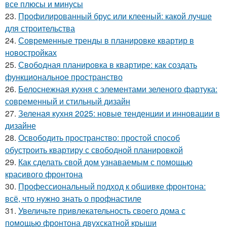
все плюсы и минусы
23.
Профилированный брус или клееный: какой лучше
для строительства
24.
Современные тренды в планировке квартир в
новостройках
25.
Свободная планировка в квартире: как создать
функциональное пространство
26.
Белоснежная кухня с элементами зеленого фартука:
современный и стильный дизайн
27.
Зеленая кухня 2025: новые тенденции и инновации в
дизайне
28.
Освободить пространство: простой способ
обустроить квартиру с свободной планировкой
29.
Как сделать свой дом узнаваемым с помощью
красивого фронтона
30.
Профессиональный подход к обшивке фронтона:
всё, что нужно знать о профнастиле
31.
Увеличьте привлекательность своего дома с
помощью фронтона двухскатной крыши