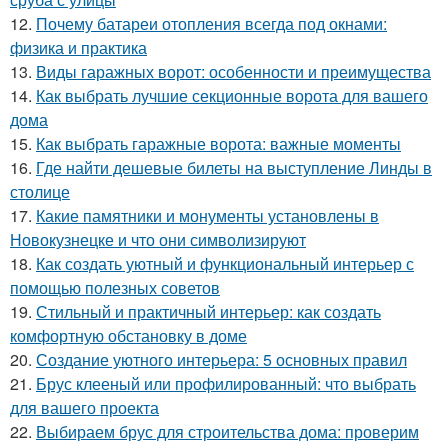
12.
Почему батареи отопления всегда под окнами:
физика и практика
13.
Виды гаражных ворот: особенности и преимущества
14.
Как выбрать лучшие секционные ворота для вашего
дома
15.
Как выбрать гаражные ворота: важные моменты
16.
Где найти дешевые билеты на выступление Линды в
столице
17.
Какие памятники и монументы установлены в
Новокузнецке и что они символизируют
18.
Как создать уютный и функциональный интерьер с
помощью полезных советов
19.
Стильный и практичный интерьер: как создать
комфортную обстановку в доме
20.
Создание уютного интерьера: 5 основных правил
21.
Брус клееный или профилированный: что выбрать
для вашего проекта
22.
Выбираем брус для строительства дома: проверим