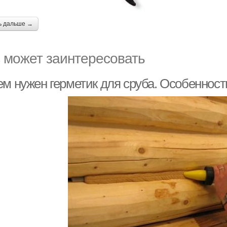
ь дальше →
 может заинтересовать
ем нужен герметик для сруба. Особеннос