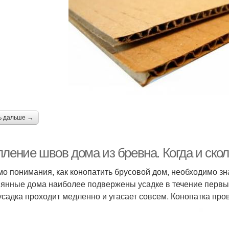
ь дальше →
ление швов дома из бревна. Когда и скол
о понимания, как конопатить брусовой дом, необходимо зна
янные дома наиболее подвержены усадке в течение первых 
 усадка проходит медленно и угасает совсем. Конопатка пров