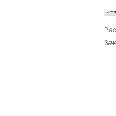
читат
Вас
Зач