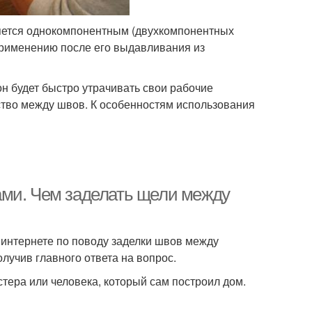
ляется однокомпонентным (двухкомпонентных
к применению после его выдавливания из
 он будет быстро утрачивать свои рабочие
ство между швов. К особенностям использования
ами. Чем заделать щели между
 интернете по поводу заделки швов между
лучив главного ответа на вопрос.
тера или человека, который сам построил дом.