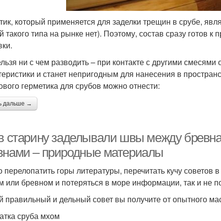
тик, который применяется для заделки трещин в срубе, яв
й такого типа на рынке нет). Поэтому, состав сразу готов 
вки.
ельзя ни с чем разводить – при контакте с другими смесями
теристики и станет непригодным для нанесения в простран
ового герметика для срубов можно отнести:
ь дальше →
 в старину заделывали швы между бревн
внами – природные материалы
 перелопатить горы литературы, перечитать кучу советов в
м или бревном и потеряться в море информации, так и не по
 правильный и дельный совет вы получите от опытного мас
атка сруба мхом