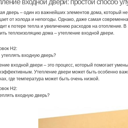
пление входной двери: простой способ у
ая дверь – один из важнейших элементов дома, который не 
ает от холода и непогоды. Однако, даже самая современна
дит к потере тепла и увеличению расходов на отопление. В
ить теплоизоляцию дома – утепление входной двери.
овок H2:
 утеплять входную дверь?
ение входной двери – это процесс, который помогает умень
оэффективным. Утепление двери может быть особенно важ
нах, где температура может быть очень низкой.
овок H2:
теплять входную дверь?