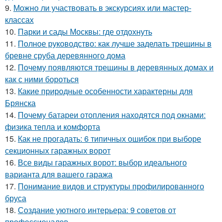
9.
Можно ли участвовать в экскурсиях или мастер-
классах
10.
Парки и сады Москвы: где отдохнуть
11.
Полное руководство: как лучше заделать трещины в
бревне сруба деревянного дома
12.
Почему появляются трещины в деревянных домах и
как с ними бороться
13.
Какие природные особенности характерны для
Брянска
14.
Почему батареи отопления находятся под окнами:
физика тепла и комфорта
15.
Как не прогадать: 6 типичных ошибок при выборе
секционных гаражных ворот
16.
Все виды гаражных ворот: выбор идеального
варианта для вашего гаража
17.
Понимание видов и структуры профилированного
бруса
18.
Создание уютного интерьера: 9 советов от
профессионалов