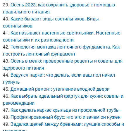
39.
Осень 2023: как сохранить здоровье с помощью
правильного питания
40.
Какие бывают виды светильников. Виды
светильников
41.
Как называют настенные светильники. Настенные
светильники и их разновидности
42.
Технология монтажа ленточного фундамента. Как
построить ленточный фундамент
43.
Осень в меню: проверенные рецепты и советы для
здорового питания
44.
Вздулся паркет: что делать, если ваш пол начал
пухнуть
45.
Домашний ремонт: утепление входной двери
46.
Как выбрать идеальный фартук для кухни: советы и
рекомендации
47.
Как сделать каркас крыльца из профильной трубы
48.
Профилированный брус: что это и зачем он нужен
49.
Заделка щелей между бревнами: лучшие способы и
материалы