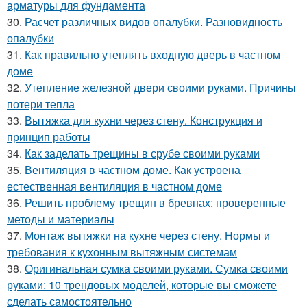
арматуры для фундамента
30.
Расчет различных видов опалубки. Разновидность
опалубки
31.
Как правильно утеплять входную дверь в частном
доме
32.
Утепление железной двери своими руками. Причины
потери тепла
33.
Вытяжка для кухни через стену. Конструкция и
принцип работы
34.
Как заделать трещины в срубе своими руками
35.
Вентиляция в частном доме. Как устроена
естественная вентиляция в частном доме
36.
Решить проблему трещин в бревнах: проверенные
методы и материалы
37.
Монтаж вытяжки на кухне через стену. Нормы и
требования к кухонным вытяжным системам
38.
Оригинальная сумка своими руками. Сумка своими
руками: 10 трендовых моделей, которые вы сможете
сделать самостоятельно