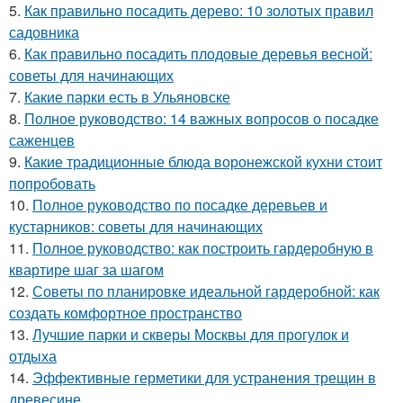
5.
Как правильно посадить дерево: 10 золотых правил
садовника
6.
Как правильно посадить плодовые деревья весной:
советы для начинающих
7.
Какие парки есть в Ульяновске
8.
Полное руководство: 14 важных вопросов о посадке
саженцев
9.
Какие традиционные блюда воронежской кухни стоит
попробовать
10.
Полное руководство по посадке деревьев и
кустарников: советы для начинающих
11.
Полное руководство: как построить гардеробную в
квартире шаг за шагом
12.
Советы по планировке идеальной гардеробной: как
создать комфортное пространство
13.
Лучшие парки и скверы Москвы для прогулок и
отдыха
14.
Эффективные герметики для устранения трещин в
древесине