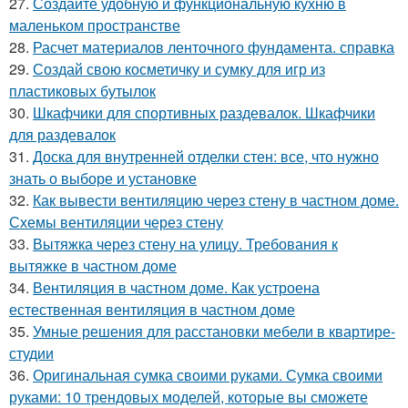
27.
Создайте удобную и функциональную кухню в
маленьком пространстве
28.
Расчет материалов ленточного фундамента. справка
29.
Создай свою косметичку и сумку для игр из
пластиковых бутылок
30.
Шкафчики для спортивных раздевалок. Шкафчики
для раздевалок
31.
Доска для внутренней отделки стен: все, что нужно
знать о выборе и установке
32.
Как вывести вентиляцию через стену в частном доме.
Схемы вентиляции через стену
33.
Вытяжка через стену на улицу. Требования к
вытяжке в частном доме
34.
Вентиляция в частном доме. Как устроена
естественная вентиляция в частном доме
35.
Умные решения для расстановки мебели в квартире-
студии
36.
Оригинальная сумка своими руками. Сумка своими
руками: 10 трендовых моделей, которые вы сможете