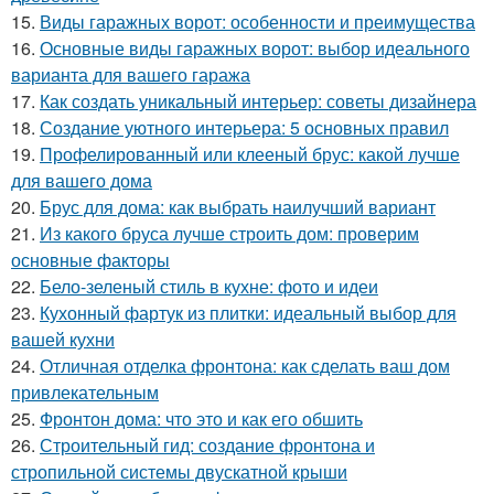
15.
Виды гаражных ворот: особенности и преимущества
16.
Основные виды гаражных ворот: выбор идеального
варианта для вашего гаража
17.
Как создать уникальный интерьер: советы дизайнера
18.
Создание уютного интерьера: 5 основных правил
19.
Профелированный или клееный брус: какой лучше
для вашего дома
20.
Брус для дома: как выбрать наилучший вариант
21.
Из какого бруса лучше строить дом: проверим
основные факторы
22.
Бело-зеленый стиль в кухне: фото и идеи
23.
Кухонный фартук из плитки: идеальный выбор для
вашей кухни
24.
Отличная отделка фронтона: как сделать ваш дом
привлекательным
25.
Фронтон дома: что это и как его обшить
26.
Строительный гид: создание фронтона и
стропильной системы двускатной крыши