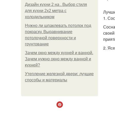
Дизайн кухни 2 на . Выбор стиля
для кухни 2х2 метра с
Лучши
холодильником
1. Со
Нужно ли шпаклевать потолок под
Сосна
покраску. Выравнивание
своей
потолочной поверхности и
прият
грунтование
2. Яс
Зачем окно между кухней и ванной.
Зачем нужно окно между ванной и
кухней?
Утепление железной двери: лучшие
способы и материалы