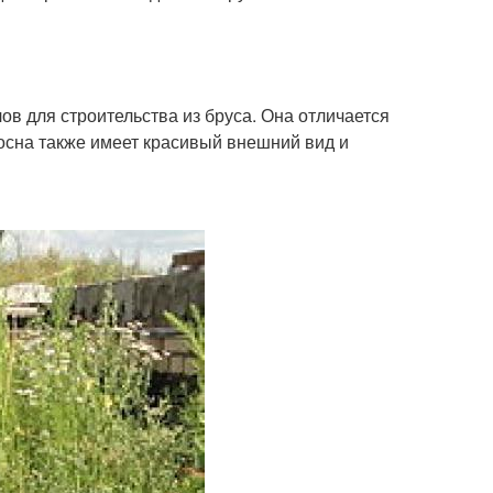
в для строительства из бруса. Она отличается
осна также имеет красивый внешний вид и