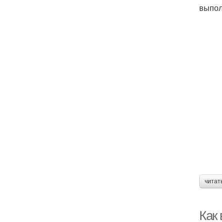
выпол
читат
Как