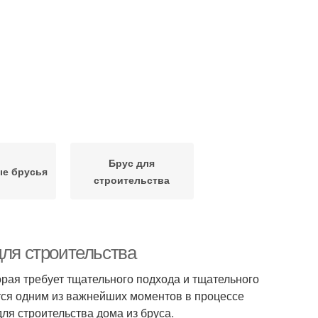
Брус для
ые брусья
строительства
для строительства
орая требует тщательного подхода и тщательного
тся одним из важнейших моментов в процессе
ля строительства дома из бруса.