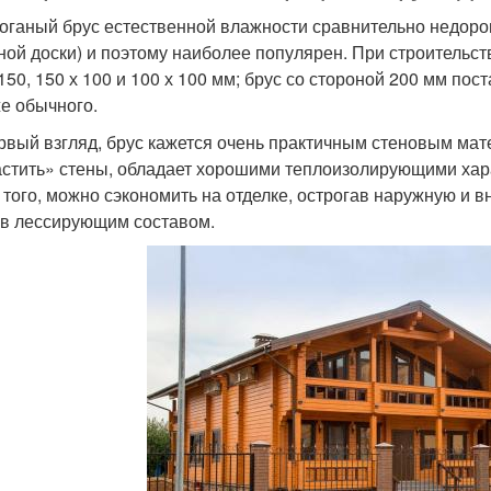
оганый брус естественной влажности сравнительно недорог (7
ной доски) и поэтому наиболее популярен. При строительст
 150, 150 х 100 и 100 х 100 мм; брус со стороной 200 мм пос
е обычного.
рвый взгляд, брус кажется очень практичным стеновым мат
стить» стены, обладает хорошими теплоизолирующими харак
 того, можно сэкономить на отделке, острогав наружную и в
в лессирующим составом.