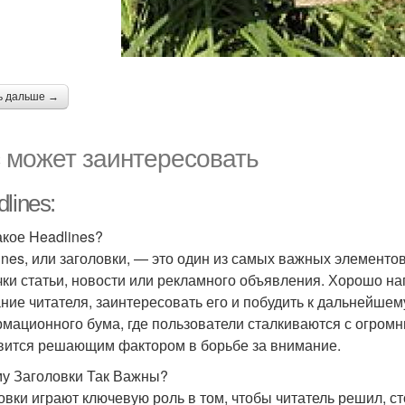
ь дальше →
 может заинтересовать
lines:
акое Headlines?
ines, или заголовки, — это один из самых важных элементо
чки статьи, новости или рекламного объявления. Хорошо н
ние читателя, заинтересовать его и побудить к дальнейше
мационного бума, где пользователи сталкиваются с огром
вится решающим фактором в борьбе за внимание.
у Заголовки Так Важны?
овки играют ключевую роль в том, чтобы читатель решил, ст