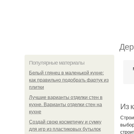
Дер
Популярные материалы
Белый глянец в маленькой кухне:
как правильно подобрать фартук из
плитки
Лучшие варианты отделки стен в
кухне. Варианты отделки стен на
Из 
кухне
Строи
Создай свою косметичку и сумку
выбор
для игр из пластиковых бутылок
строи