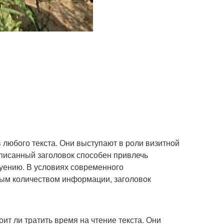
в любого текста. Они выступают в роли визитной
аписанный заголовок способен привлечь
муению. В условиях современного
ным количеством информации, заголовок
оит ли тратить время на чтение текста. Они