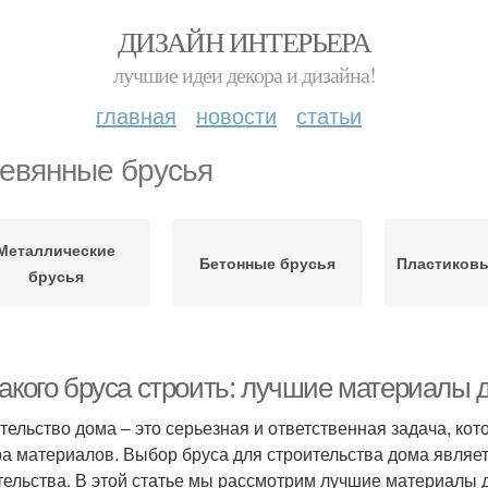
ДИЗАЙН ИНТЕРЬЕРА
лучшие идеи декора и дизайна!
главная
новости
статьи
евянные брусья
Металлические
Бетонные брусья
Пластиков
брусья
какого бруса строить: лучшие материалы 
тельство дома – это серьезная и ответственная задача, кот
а материалов. Выбор бруса для строительства дома являе
тельства. В этой статье мы рассмотрим лучшие материалы д