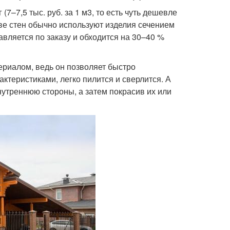
–7,5 тыс. руб. за 1 м3, то есть чуть дешевле
ве стен обычно используют изделия сечением
тавляется по заказу и обходится на 30–40 %
ериалом, ведь он позволяет быстро
теристиками, легко пилится и сверлится. А
нутреннюю стороны, а затем покрасив их или