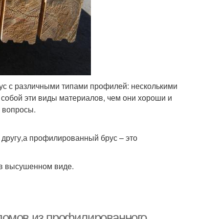
рус с различными типами профилей: несколькими
собой эти виды материалов, чем они хороши и
и вопросы.
 другу,а профилированный брус – это
 в высушенном виде.
домов из профилированного