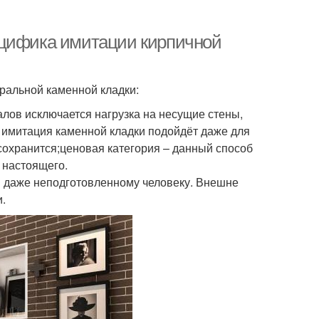
ецифика имитации кирпичной
ральной каменной кладки:
алов исключается нагрузка на несущие стены,
 имитация каменной кладки подойдёт даже для
сохранится;ценовая категория – данный способ
 настоящего.
н даже неподготовленному человеку. Внешне
и.