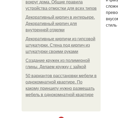
вокруг дома. Общие правила
сложн
устройства отмостки для всех типов
прево
Декоративный кирпич в интерьере.
вкусо
Декоративный кирпич для
стиль
внутренней отделки
Декоративные кирпичи из гипсовой
штукатурки. Стена под кирпич из
штукатурки своими руками
Создание кружек из полимерной
глины. Делаем кружку с зайкой
50 вариантов расстановки мебели в
однокомнатной квартире. По
какому принципу нужно размещать
мебель в однокомнатной квартире