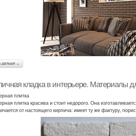
ь дальше →
пичная кладка в интерьере. Материалы д
ерная плитка
ерная плитка красива и стоит недорого. Она изготавливает
личается от настоящего кирпича: имеет ту же фактуру, порис