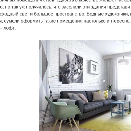
о, но так уж получилось, что заселили эти здания представ
сходный свет и большое пространство. Бедные художники,
м, сумели оформить такие помещения настолько интересно,
 – лофт.