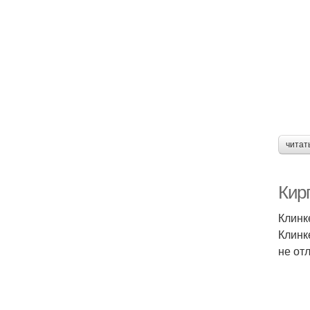
читат
Кир
Клинк
Клинк
не от