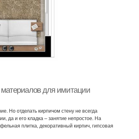
и материалов для имитации
е. Но отделать кирпичом стену не всегда
, да и его кладка – занятие непростое. На
фельная плитка, декоративный кирпич, гипсовая