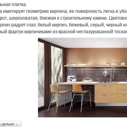
ьная плитка
а имитирует геометрию кирпича, ее поверхность легка в убо
рот, шероховатая, близкая к строительному камню. Цветов
ирпич радует глаз: белый кирпич, бежевый, серый, черный и
ный фартук кирпичиками из красной неглазурованной тоскан
ь дальше →