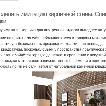
 сделать имитацию кирпичной стены. Сп
дки
у имитация кирпича для внутренней отделки выгоднее нату
ние на плиты – за счёт небольшого веса и толщины матери
арантирует безопасность проживания;квартирная площадь –
 квадратуры, поскольку объём у пространства практически 
ки стен обойдётся гораздо дешевле, в сравнении с покупкой
сс кладки материалов занимает меньше времени и поняте
хность почти не отличается от натуральной каменной кладк