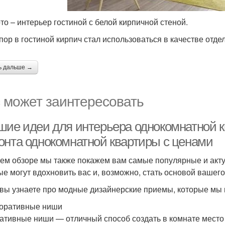
то – интерьер гостиной с белой кирпичной стеной.
 пор в гостиной кирпич стал использоваться в качестве отде
ь дальше →
 может заинтересовать
шие идеи для интерьера однокомнатной к
онта однокомнатной квартиры с ценами
ем обзоре мы также покажем вам самые популярные и акту
ые могут вдохновить вас и, возможно, стать основой вашего
вы узнаете про модные дизайнерские приемы, которые мы 
коративные ниши
ативные ниши — отличный способ создать в комнате место д