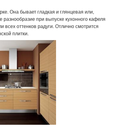
рке. Она бывает гладкая и глянцевая или,
ое разнообразие при выпуске кухонного кафеля
ли всех оттенков радуги. Отлично смотрится
ской плитки.