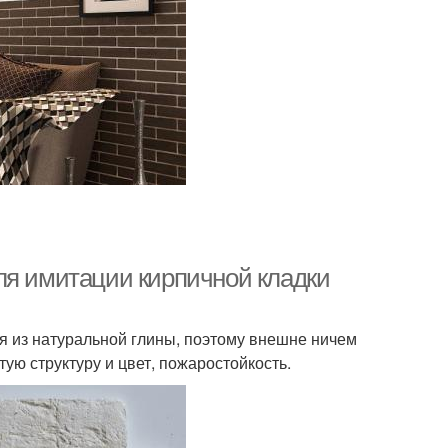
ля имитации кирпичной кладки
ся из натуральной глины, поэтому внешне ничем
тую структуру и цвет, пожаростойкость.