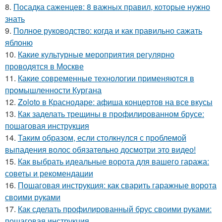
8.
Посадка саженцев: 8 важных правил, которые нужно
знать
9.
Полное руководство: когда и как правильно сажать
яблоню
10.
Какие культурные мероприятия регулярно
проводятся в Москве
11.
Какие современные технологии применяются в
промышленности Кургана
12.
Zoloto в Краснодаре: афиша концертов на все вкусы
13.
Как заделать трещины в профилированном брусе:
пошаговая инструкция
14.
Таким образом, если столкнулся с проблемой
выпадения волос обязательно досмотри это видео!
15.
Как выбрать идеальные ворота для вашего гаража:
советы и рекомендации
16.
Пошаговая инструкция: как сварить гаражные ворота
своими руками
17.
Как сделать профилированный брус своими руками:
пошаговая инструкция