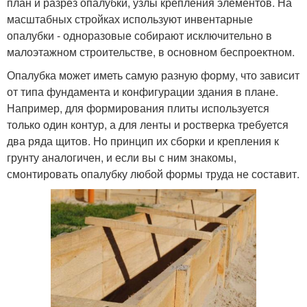
план и разрез опалубки, узлы крепления элементов. На
масштабных стройках используют инвентарные
опалубки - одноразовые собирают исключительно в
малоэтажном строительстве, в основном беспроектном.
Опалубка может иметь самую разную форму, что зависит
от типа фундамента и конфигурации здания в плане.
Например, для формирования плиты используется
только один контур, а для ленты и ростверка требуется
два ряда щитов. Но принцип их сборки и крепления к
грунту аналогичен, и если вы с ним знакомы,
смонтировать опалубку любой формы труда не составит.