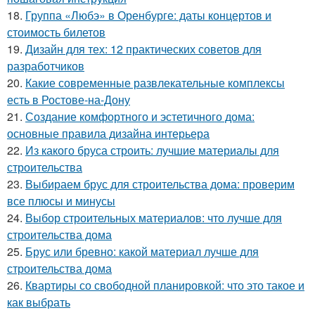
18.
Группа «Любэ» в Оренбурге: даты концертов и
стоимость билетов
19.
Дизайн для тех: 12 практических советов для
разработчиков
20.
Какие современные развлекательные комплексы
есть в Ростове-на-Дону
21.
Создание комфортного и эстетичного дома:
основные правила дизайна интерьера
22.
Из какого бруса строить: лучшие материалы для
строительства
23.
Выбираем брус для строительства дома: проверим
все плюсы и минусы
24.
Выбор строительных материалов: что лучше для
строительства дома
25.
Брус или бревно: какой материал лучше для
строительства дома
26.
Квартиры со свободной планировкой: что это такое и
как выбрать