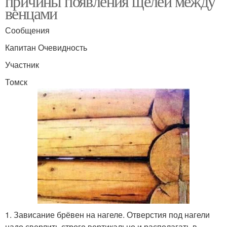
причины появления щелей между
венцами
Сообщения
Капитан Очевидность
Участник
Томск
1. Зависание брёвен на нагеле. Отверстия под нагели
надо сверлить строго вертикально и располагать в