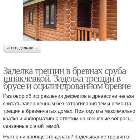
читать дальше →
Заделка трещин в бревнах сруба
шпаклевкой. Заделка трещин в
брусе и оцилиндрованном бревне
Разговор об исправлении дефектов в древесине нельзя
считать завершенным без затрагивания темы ремонта
трещин в бревенчатых домах. Поэтому мы максимально
кратко и информативно ответим на ключевые вопросы,
связанные с этой темой.
Нужно ли вообще это делать? Заделывание трещин в