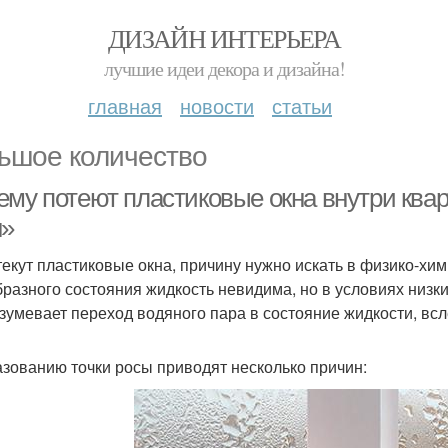
ДИЗАЙН ИНТЕРЬЕРА
лучшие идеи декора и дизайна!
главная
новости
статьи
ьшое количество
ему потеют пластиковые окна внутри ква
н»
текут пластиковые окна, причину нужно искать в физико-хи
бразного состояния жидкость невидима, но в условиях низки
зумевает переход водяного пара в состояние жидкости, всл
азованию точки росы приводят несколько причин: