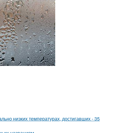
льно низких температурах, достигавших - 35
и их названиям