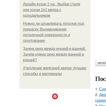
Дизайн кухни 2 на . Выбор стиля
для кухни 2х2 метра с
холодильником
Нужно ли шпаклевать потолок под
покраску. Выравнивание
потолочной поверхности и
грунтование
Зачем окно между кухней и ванной.
Зачем нужно окно между ванной и
кухней?
читат
Утепление железной двери: лучшие
способы и материалы
Пос
1.
Схо
2.
Две
граду
3.
Осн