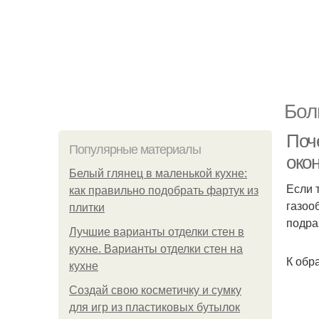
Бол
Поч
Популярные материалы
око
Белый глянец в маленькой кухне:
Если 
как правильно подобрать фартук из
газоо
плитки
подра
Лучшие варианты отделки стен в
кухне. Варианты отделки стен на
К обр
кухне
Создай свою косметичку и сумку
для игр из пластиковых бутылок