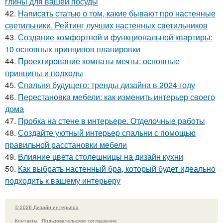
глины для вашей посуды
42.
Написать статью о том, какие бывают про настенные
светильники. Рейтинг лучших настенных светильников
43.
Создание комфортной и функциональной квартиры:
10 основных принципов планировки
44.
Проектирование комнаты мечты: основные
принципы и подходы
45.
Спальня будущего: тренды дизайна в 2024 году
46.
Перестановка мебели: как изменить интерьер своего
дома
47.
Пробка на стене в интерьере. Отделочные работы
48.
Создайте уютный интерьер спальни с помощью
правильной расстановки мебели
49.
Влияние цвета столешницы на дизайн кухни
50.
Как выбрать настенный бра, который будет идеально
подходить к вашему интерьеру
© 2026 Дизайн интерьера
Контакты
Пользовательское соглашение