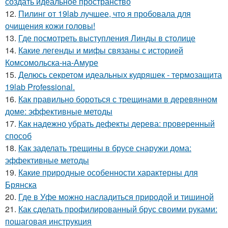
создать идеальное пространство
12.
Пилинг от 19lab лучшее, что я пробовала для
очищения кожи головы!
13.
Где посмотреть выступления Линды в столице
14.
Какие легенды и мифы связаны с историей
Комсомольска-на-Амуре
15.
Делюсь секретом идеальных кудряшек - термозащита
19lab Professional.
16.
Как правильно бороться с трещинами в деревянном
доме: эффективные методы
17.
Как надежно убрать дефекты дерева: проверенный
способ
18.
Как заделать трещины в брусе снаружи дома:
эффективные методы
19.
Какие природные особенности характерны для
Брянска
20.
Где в Уфе можно насладиться природой и тишиной
21.
Как сделать профилированный брус своими руками:
пошаговая инструкция