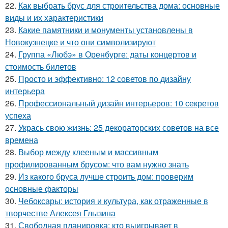
22.
Как выбрать брус для строительства дома: основные
виды и их характеристики
23.
Какие памятники и монументы установлены в
Новокузнецке и что они символизируют
24.
Группа «Любэ» в Оренбурге: даты концертов и
стоимость билетов
25.
Просто и эффективно: 12 советов по дизайну
интерьера
26.
Профессиональный дизайн интерьеров: 10 секретов
успеха
27.
Укрась свою жизнь: 25 декораторских советов на все
времена
28.
Выбор между клееным и массивным
профилированным брусом: что вам нужно знать
29.
Из какого бруса лучше строить дом: проверим
основные факторы
30.
Чебоксары: история и культура, как отраженные в
творчестве Алексея Глызина
31.
Свободная планировка: кто выигрывает в