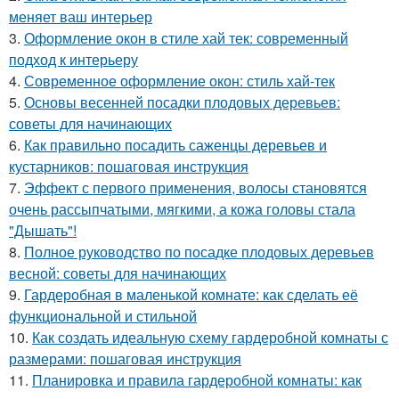
меняет ваш интерьер
3.
Оформление окон в стиле хай тек: современный
подход к интерьеру
4.
Современное оформление окон: стиль хай-тек
5.
Основы весенней посадки плодовых деревьев:
советы для начинающих
6.
Как правильно посадить саженцы деревьев и
кустарников: пошаговая инструкция
7.
Эффект с первого применения, волосы становятся
очень рассыпчатыми, мягкими, а кожа головы стала
"Дышать"!
8.
Полное руководство по посадке плодовых деревьев
весной: советы для начинающих
9.
Гардеробная в маленькой комнате: как сделать её
функциональной и стильной
10.
Как создать идеальную схему гардеробной комнаты с
размерами: пошаговая инструкция
11.
Планировка и правила гардеробной комнаты: как