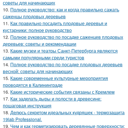
советы для начинающих
10.
Полное руководство: как и когда правильно сажать
саженцы плодовых деревьев
11.
Как правильно посадить плодовые деревья и
кустарники: полное руководство
12.
Полное руководство по посадке саженцев плодовых
деревьев: советы и рекомендации
13.
Какие музеи и театры Санкт-Петербурга являются
самыми популярными среди туристов
14.
Полное руководство по посадке плодовых деревьев
весной: советы для начинающих
15.
Какие современные культурные мероприятия
проводятся в Калининграде
16.
Какие исторические события связаны с Кремлем
17.
Как заделать дыры и полости в древесине:
пошаговая инструкция
18.
Делюсь секретом идеальных кудряшек - термозащита
19lab Professional.
19.
Чем и как герметизировать деревянные поверхности: