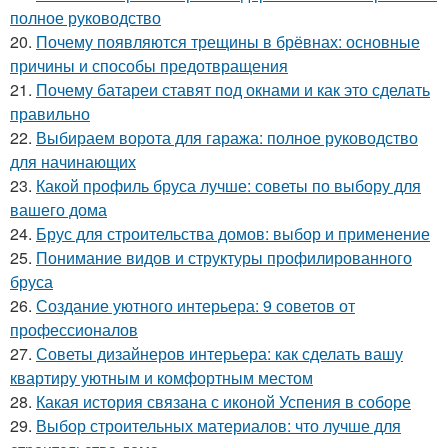
полное руководство
20.
Почему появляются трещины в брёвнах: основные
причины и способы предотвращения
21.
Почему батареи ставят под окнами и как это сделать
правильно
22.
Выбираем ворота для гаража: полное руководство
для начинающих
23.
Какой профиль бруса лучше: советы по выбору для
вашего дома
24.
Брус для строительства домов: выбор и применение
25.
Понимание видов и структуры профилированного
бруса
26.
Создание уютного интерьера: 9 советов от
профессионалов
27.
Советы дизайнеров интерьера: как сделать вашу
квартиру уютным и комфортным местом
28.
Какая история связана с иконой Успения в соборе
29.
Выбор строительных материалов: что лучше для