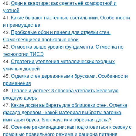
40.
Один в квартире: как сделать её комфортной и
уютной
41.
Какие бывают настенные светильники. Особенности
и преимущества
42.
Пробковые обои и панели для отделки стен.
Самоклеящиеся пробковые обои
43.
Отмостка выше уровня фундамента. Отмостка по
технологии ТИСЭ
44.
Стратегии утепления металлических входных
уличных дверей
45.
Отделка стен деревянными брусками. Особенности
применения
46.
Теплее и уютнее: 3 способа утеплить железную
входную дверь
47.
Какие доски выбирать для облицовки стен. Отделка
фасада деревом - какой материал выбрать: вагонка,
имитация бруса, блок хаус или обрезная доска?
48.
Осенние рекомендации: как подготовиться к сезону с
помощью правильного режима и рациона питания