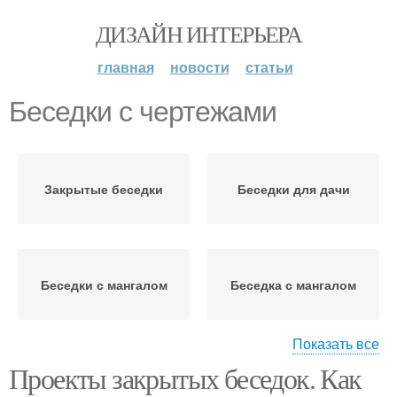
ДИЗАЙН ИНТЕРЬЕРА
главная
новости
статьи
Беседки с чертежами
Закрытые беседки
Беседки для дачи
Беседки с мангалом
Беседка с мангалом
Показать все
Проекты закрытых беседок. Как
Материалы для беседок
Беседки из бруса