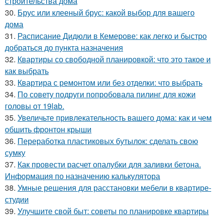
строительства дома
30.
Брус или клееный брус: какой выбор для вашего
дома
31.
Расписание Дидюли в Кемерове: как легко и быстро
добраться до пункта назначения
32.
Квартиры со свободной планировкой: что это такое и
как выбрать
33.
Квартира с ремонтом или без отделки: что выбрать
34.
По совету подруги попробовала пилинг для кожи
головы от 19lab.
35.
Увеличьте привлекательность вашего дома: как и чем
обшить фронтон крыши
36.
Переработка пластиковых бутылок: сделать свою
сумку
37.
Как провести расчет опалубки для заливки бетона.
Информация по назначению калькулятора
38.
Умные решения для расстановки мебели в квартире-
студии
39.
Улучшите свой быт: советы по планировке квартиры