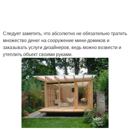
Следует заметить, что абсолютно не обязательно тратить
множество денег на сооружение мини-домиков и
заказывать услуги дизайнеров, ведь можно возвести и
утеплить объект своими руками.