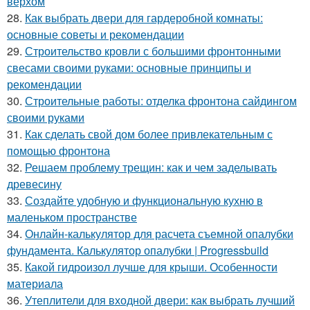
верхом
28.
Как выбрать двери для гардеробной комнаты:
основные советы и рекомендации
29.
Строительство кровли с большими фронтонными
свесами своими руками: основные принципы и
рекомендации
30.
Строительные работы: отделка фронтона сайдингом
своими руками
31.
Как сделать свой дом более привлекательным с
помощью фронтона
32.
Решаем проблему трещин: как и чем заделывать
древесину
33.
Создайте удобную и функциональную кухню в
маленьком пространстве
34.
Онлайн-калькулятор для расчета съемной опалубки
фундамента. Калькулятор опалубки | Progressbuild
35.
Какой гидроизол лучше для крыши. Особенности
материала
36.
Утеплители для входной двери: как выбрать лучший