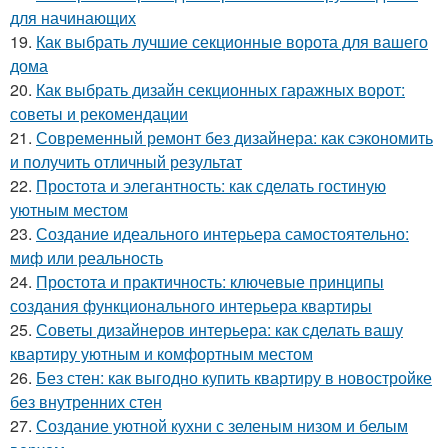
для начинающих
19.
Как выбрать лучшие секционные ворота для вашего
дома
20.
Как выбрать дизайн секционных гаражных ворот:
советы и рекомендации
21.
Современный ремонт без дизайнера: как сэкономить
и получить отличный результат
22.
Простота и элегантность: как сделать гостиную
уютным местом
23.
Создание идеального интерьера самостоятельно:
миф или реальность
24.
Простота и практичность: ключевые принципы
создания функционального интерьера квартиры
25.
Советы дизайнеров интерьера: как сделать вашу
квартиру уютным и комфортным местом
26.
Без стен: как выгодно купить квартиру в новостройке
без внутренних стен
27.
Создание уютной кухни с зеленым низом и белым