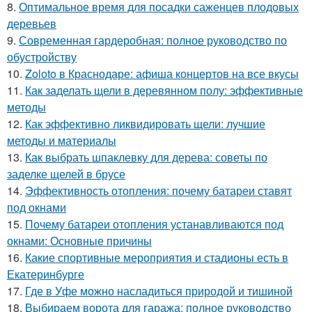
8.
Оптимальное время для посадки саженцев плодовых
деревьев
9.
Современная гардеробная: полное руководство по
обустройству
10.
Zoloto в Краснодаре: афиша концертов на все вкусы
11.
Как заделать щели в деревянном полу: эффективные
методы
12.
Как эффективно ликвидировать щели: лучшие
методы и материалы
13.
Как выбрать шпаклевку для дерева: советы по
заделке щелей в брусе
14.
Эффективность отопления: почему батареи ставят
под окнами
15.
Почему батареи отопления устанавливаются под
окнами: Основные причины
16.
Какие спортивные мероприятия и стадионы есть в
Екатеринбурге
17.
Где в Уфе можно насладиться природой и тишиной
18.
Выбираем ворота для гаража: полное руководство