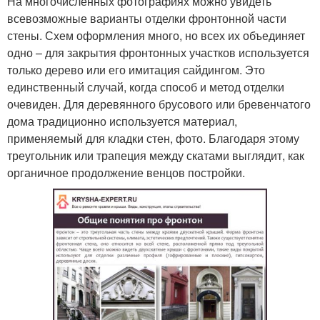
На многочисленных фотографиях можно увидеть
всевозможные варианты отделки фронтонной части
стены. Схем оформления много, но всех их объединяет
одно – для закрытия фронтонных участков используется
только дерево или его имитация сайдингом. Это
единственный случай, когда способ и метод отделки
очевиден. Для деревянного брусового или бревенчатого
дома традиционно используется материал,
применяемый для кладки стен, фото. Благодаря этому
треугольник или трапеция между скатами выглядит, как
органичное продолжение венцов постройки.