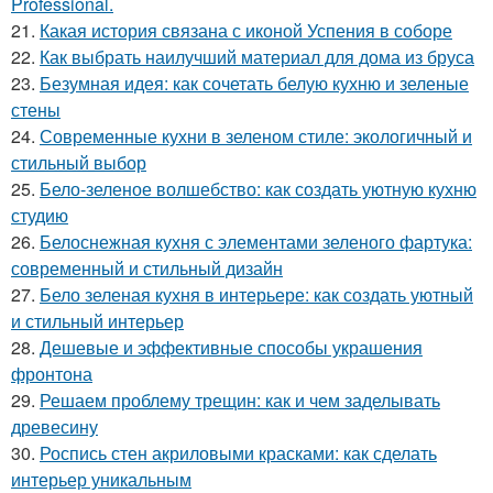
Professional.
21.
Какая история связана с иконой Успения в соборе
22.
Как выбрать наилучший материал для дома из бруса
23.
Безумная идея: как сочетать белую кухню и зеленые
стены
24.
Современные кухни в зеленом стиле: экологичный и
стильный выбор
25.
Бело-зеленое волшебство: как создать уютную кухню
студию
26.
Белоснежная кухня с элементами зеленого фартука:
современный и стильный дизайн
27.
Бело зеленая кухня в интерьере: как создать уютный
и стильный интерьер
28.
Дешевые и эффективные способы украшения
фронтона
29.
Решаем проблему трещин: как и чем заделывать
древесину
30.
Роспись стен акриловыми красками: как сделать
интерьер уникальным