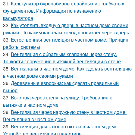
31.
Калькулятор буронабивных свайных и столбчатых
фундаментов. Информация по назначению
калькулятора
32.
Как утеплить входную дверь в частном доме своими
руками. По каким каналам холод проникает через дверь
33.
Естественная вентиляция в частном доме. Принцип
работы системы
34.
Вентиляция с обратным клапаном через стену.
Тонкости сооружения вытяжной вентиляции в стене
35.
Вентканалы в частном доме. Как сделать вентиляцию
в частном доме своими руками
36.
Деревянные евроокна: как сделать правильный
выбор
37.
Вытяжка через стену на улицу. Требования к
вытяжке в частном доме
38.
Вентиляция через наружную стену в честном доме.
Вентиляция в частном доме
39.
Вентиляция для газового котла в частном доме.
Устройство вентиляции в квартире