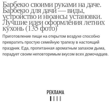
Барбекю своими руками на даче.
Металлические изделия
Барбекю для дачи — виды,
устройство и нюансы установки.
Лучшие идеи оформления летних
кухонь (135 фото)
Приготовление пищи на открытом воздухе способно
превратить простую семейную трапезу в настоящий
праздник. Еда, пропитанная ароматным запахом дыма,
порадует своим неповторимым вкусом всех домочадцев.