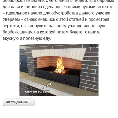
обошлось. Не знаете, с чего начать? Мангалы и барбекю
для дачи из кирпича сделанные своими руками по фото
– идеальное начало для обустройства дачного участка.
Уверяем – ознакомившись с этой статьей и посмотрев
чертежи, вы соорудите на своем участке идеальную
барбекюшницу, на которой потом будете готовить
вкусную и полезную еду.
читать дальше →