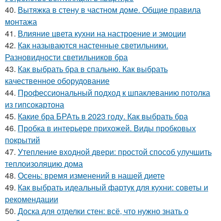
40.
Вытяжка в стену в частном доме. Общие правила
монтажа
41.
Влияние цвета кухни на настроение и эмоции
42.
Как называются настенные светильники.
Разновидности светильников бра
43.
Как выбрать бра в спальню. Как выбрать
качественное оборудование
44.
Профессиональный подход к шпаклеванию потолка
из гипсокартона
45.
Какие бра БРАть в 2023 году. Как выбрать бра
46.
Пробка в интерьере прихожей. Виды пробковых
покрытий
47.
Утепление входной двери: простой способ улучшить
теплоизоляцию дома
48.
Осень: время изменений в нашей диете
49.
Как выбрать идеальный фартук для кухни: советы и
рекомендации
50.
Доска для отделки стен: всё, что нужно знать о