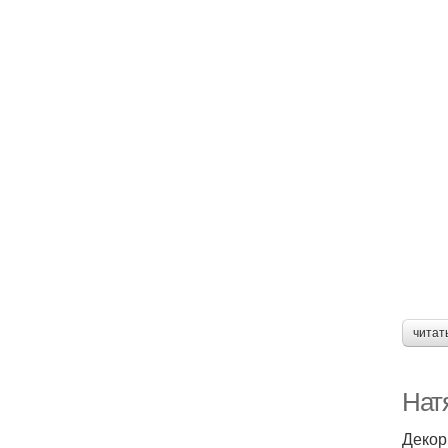
читат
Нат
Декор