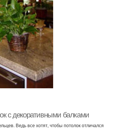
лок с декоративными балками
льцев. Ведь все хотят, чтобы потолок отличался