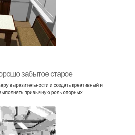
хорошо забытое старое
ьеру выразительности и создать креативный и
 выполнять привычную роль опорных