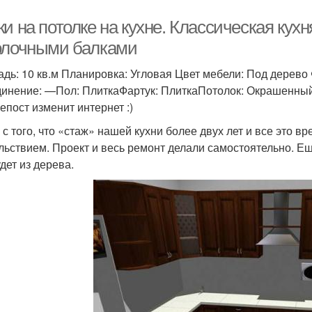
и на потолке на кухне. Классическая кухня
олочными балками
дь: 10 кв.м Планировка: Угловая Цвет мебели: Под дерево
инение: —Пол: ПлиткаФартук: ПлиткаПотолок: Окрашенны
епост изменит интернет :)
 с того, что «стаж» нашей кухни более двух лет и все это 
льствием. Проект и весь ремонт делали самостоятельно. Еще
дет из дерева.