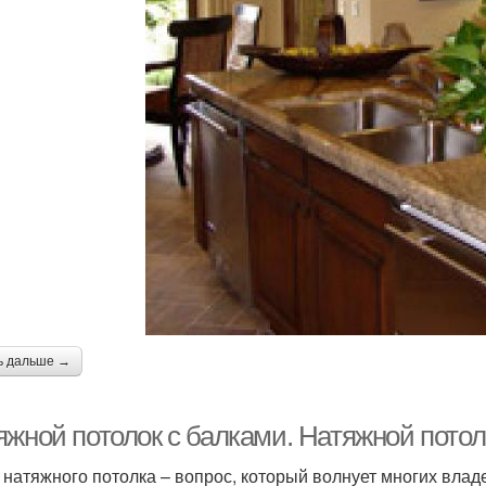
ь дальше →
яжной потолок с балками. Натяжной пото
 натяжного потолка – вопрос, который волнует многих владе