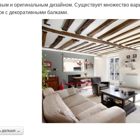
вым и оригинальным дизайном. Существует множество вари
ок с декоративными балками.
ь дальше →