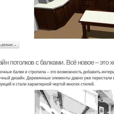
ь дальше →
йн потолков с балками. Всё новое – это 
очные балки и стропила – это возможность добавить интер
чный дизайн. Деревянные элементы давно уже перестали
рукций и стали характерной чертой многих стилей.