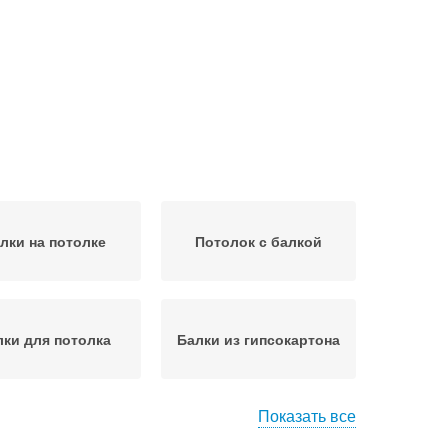
лки на потолке
Потолок с балкой
лки для потолка
Балки из гипсокартона
Показать все
толочные балки