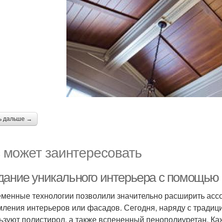
ь дальше →
 может заинтересовать
дание уникального интерьера с помощью 
менные технологии позволили значительно расширить асс
ления интерьеров или фасадов. Сегодня, наряду с тради
ьзуют полистирол, а также вспененный пенополиуретан. Ка