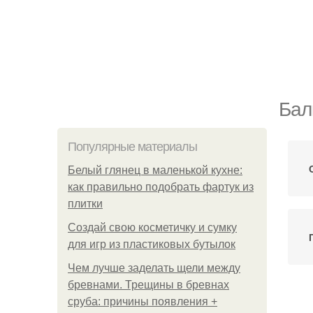
Бал
Популярные материалы
Белый глянец в маленькой кухне:
как правильно подобрать фартук из
плитки
Создай свою косметичку и сумку
для игр из пластиковых бутылок
Чем лучше заделать щели между
бревнами. Трещины в бревнах
сруба: причины появления +