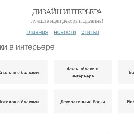
ДИЗАЙН ИНТЕРЬЕРА
лучшие идеи декора и дизайна!
главная
новости
статьи
ки в интерьере
Фальшбалки в
Спальня с балками
Ба
интерьере
Потолок с балками
Декоративные балки
Ба
Потолок с открытыми
Потолки с балками
По