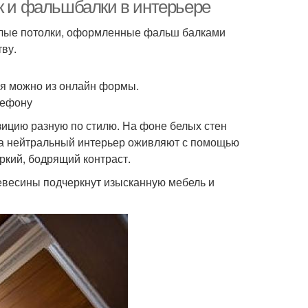
ок и фальшбалки в интерьере
белые потолки, оформленные фальш балками
ву.
ня можно из онлайн формы.
лефону
зицию разную по стилю. На фоне белых стен
гда нейтральный интерьер оживляют с помощью
ркий, бодрящий контраст.
евесины подчеркнут изысканную мебель и