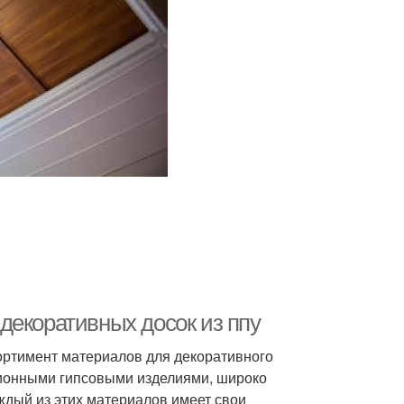
декоративных досок из ппу
ортимент материалов для декоративного
ционными гипсовыми изделиями, широко
ждый из этих материалов имеет свои