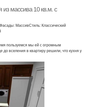
 из массива 10 кв.м. с
 Фасады: МассивСтиль: Классический
й
время пользуемся мы ей с огромным
 до вселения в квартиру решили, что кухня у