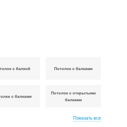
толок с балкой
Потолок с балками
Потолок с открытыми
олки с балками
балками
Показать все