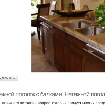
ь дальше →
яжной потолок с балками. Натяжной пото
 натяжного потолка – вопрос, который волнует многих владе