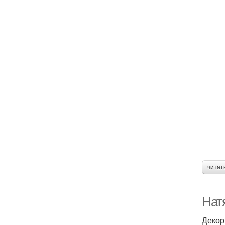
читат
Нат
Декор