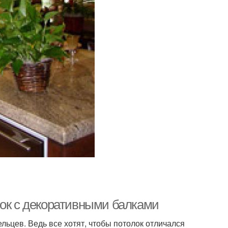
лок с декоративными балками
льцев. Ведь все хотят, чтобы потолок отличался