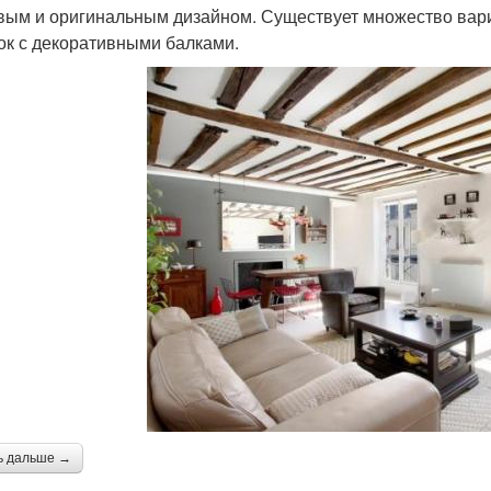
вым и оригинальным дизайном. Существует множество вари
ок с декоративными балками.
ь дальше →