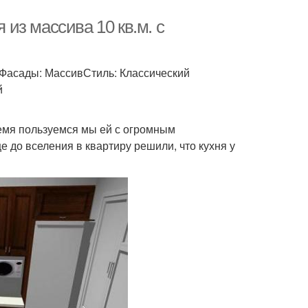
 из массива 10 кв.м. с
 Фасады: МассивСтиль: Классический
й
время пользуемся мы ей с огромным
 до вселения в квартиру решили, что кухня у