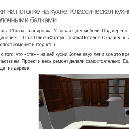
и на потолке на кухне. Классическая кухня
олочными балками
дь: 10 кв.м Планировка: Угловая Цвет мебели: Под дерево
инение: —Пол: ПлиткаФартук: ПлиткаПотолок: Окрашенны
епост изменит интернет :)
 с того, что «стаж» нашей кухни более двух лет и все это 
льствием. Проект и весь ремонт делали самостоятельно. Еще
дет из дерева.