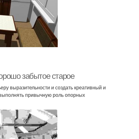
хорошо забытое старое
ьеру выразительности и создать креативный и
 выполнять привычную роль опорных