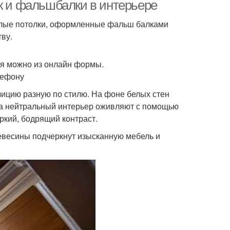
ок и фальшбалки в интерьере
белые потолки, оформленные фальш балками
ву.
ня можно из онлайн формы.
лефону
зицию разную по стилю. На фоне белых стен
гда нейтральный интерьер оживляют с помощью
ркий, бодрящий контраст.
евесины подчеркнут изысканную мебель и