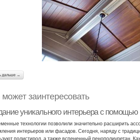
ь дальше →
 может заинтересовать
дание уникального интерьера с помощью 
менные технологии позволили значительно расширить асс
ления интерьеров или фасадов. Сегодня, наряду с тради
ьзуют полистирол, а также вспененный пенополиуретан. Ка