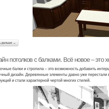
ь дальше →
йн потолков с балками. Всё новое – это 
очные балки и стропила – это возможность добавить интер
чный дизайн. Деревянные элементы давно уже перестали
рукций и стали характерной чертой многих стилей.