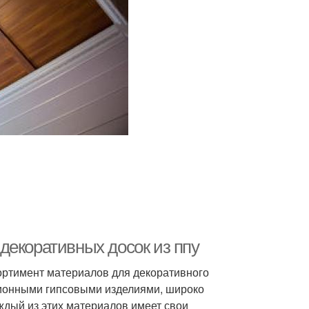
декоративных досок из ппу
ортимент материалов для декоративного
ционными гипсовыми изделиями, широко
ждый из этих материалов имеет свои