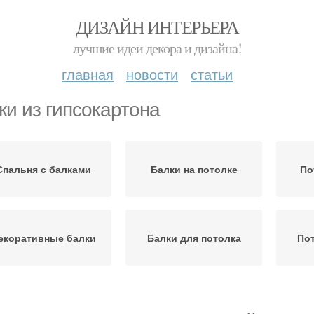
ДИЗАЙН ИНТЕРЬЕРА
лучшие идеи декора и дизайна!
главная
новости
статьи
ки из гипсокартона
Спальня с балками
Балки на потолке
По
екоративные балки
Балки для потолка
Пот
Балки в интерьере
Потолочные балки