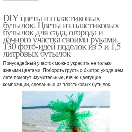
DIY цветы из пластиковых
бутылок. Цветы из пластиковых
бутылок для сада, огорода и
дачного участка своими руками.
130 фото-идей поделок из 5 и 1,5
литровых бутылок
Приусадебный участок можно украсить не только
живыми цветами. Побороть грусть о быстро уходящем
лете помогут изумительные, вечно цветущие
композиции, сделанные из пластиковых бутылок.