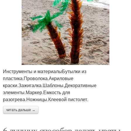
Инструменты и материалыБутылки из
пластика.Проволока.Акриловые
краски.Зажигалка.Шаблоны.Декоративные
элементы.Маркер.Емкость для
разогрева.Ножницы.Клеевой пистолет.
читать дальше →
6 лучших способов делать цветы