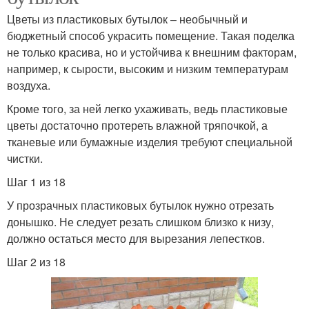
Цветы из пластиковых бутылок – необычный и
бюджетный способ украсить помещение. Такая поделка
не только красива, но и устойчива к внешним факторам,
например, к сырости, высоким и низким температурам
воздуха.
Кроме того, за ней легко ухаживать, ведь пластиковые
цветы достаточно протереть влажной тряпочкой, а
тканевые или бумажные изделия требуют специальной
чистки.
Шаг 1 из 18
У прозрачных пластиковых бутылок нужно отрезать
донышко. Не следует резать слишком близко к низу,
должно остаться место для вырезания лепестков.
Шаг 2 из 18