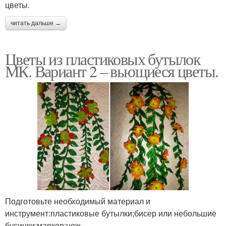
цветы.
читать дальше →
Цветы из пластиковых бутылок
МК. Вариант 2 – вьющиеся цветы.
Подготовьте необходимый материал и
инструмент:пластиковые бутылки;бисер или небольшие
бусинки;маркер;нож,