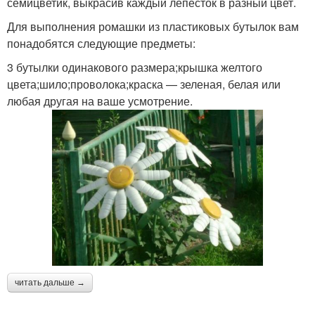
семицветик, выкрасив каждый лепесток в разный цвет.
Для выполнения ромашки из пластиковых бутылок вам
понадобятся следующие предметы:
3 бутылки одинакового размера;крышка желтого
цвета;шило;проволока;краска — зеленая, белая или
любая другая на ваше усмотрение.
читать дальше →