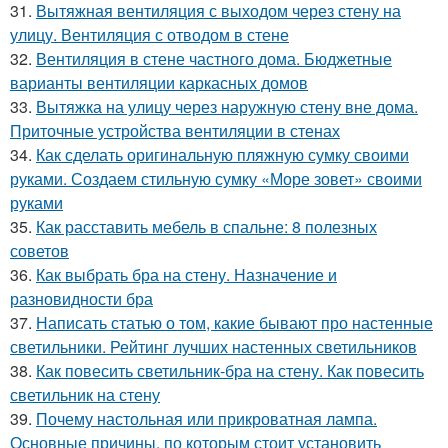
31.
Вытяжная вентиляция с выходом через стену на
улицу. Вентиляция с отводом в стене
32.
Вентиляция в стене частного дома. Бюджетные
варианты вентиляции каркасных домов
33.
Вытяжка на улицу через наружную стену вне дома.
Приточные устройства вентиляции в стенах
34.
Как сделать оригинальную пляжную сумку своими
руками. Создаем стильную сумку «Море зовет» своими
руками
35.
Как расставить мебель в спальне: 8 полезных
советов
36.
Как выбрать бра на стену. Назначение и
разновидности бра
37.
Написать статью о том, какие бывают про настенные
светильники. Рейтинг лучших настенных светильников
38.
Как повесить светильник-бра на стену. Как повесить
светильник на стену
39.
Почему настольная или прикроватная лампа.
Основные причины, по которым стоит установить