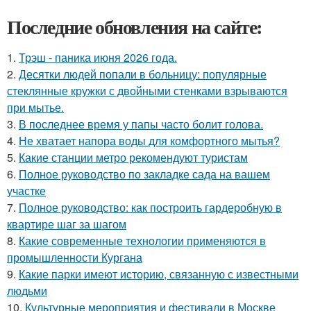
Последние обновления на сайте:
1.
Трэш - паника июня 2026 года.
2.
Десятки людей попали в больницу: популярные
стеклянные кружки с двойными стенками взрываются
при мытье.
3.
В последнее время у папы часто болит голова.
4.
Не хватает напора воды для комфортного мытья?
5.
Какие станции метро рекомендуют туристам
6.
Полное руководство по закладке сада на вашем
участке
7.
Полное руководство: как построить гардеробную в
квартире шаг за шагом
8.
Какие современные технологии применяются в
промышленности Кургана
9.
Какие парки имеют историю, связанную с известными
людьми
10.
Культурные мероприятия и фестивали в Москве