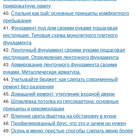
прикроватную лампу
40.
Спальня как рай: основные принципы комфортного
пребывания
41.
Фундамент под дом своими руками пошаговая
инструкция. Типовая схема монолитного плитного
фундамента
42.
Ленточный фундамент своими руками пошаговая
инструкция. Определение ленточного фундамента
43.
Армирование ленточного фундамента своими
руками. Металлическая арматура.
44.
Учитывайте бюджет: как сделать современный
ремонт без разорения
45.
Домашний ремонт: утепление входной двери
46.
Шпаклевка потолка из гипсокартона: основные
принципы и рекомендации
47.
Влияние цвета фартука на обстановку в кухне
48.
Профилированный брус: что это и зачем он нужен
49.
Осень в меню: простые способы сделать меню более