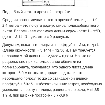
Подробный чертеж арочной постройки
Средняя эргономичная высота арочной теплицы – 1,9-
2,4 метра – это по сути радиус сгиба поликарбонатного
листа. Вспоминаем формулу длины окружности: L= π*D,
где π – 3,14, D – диаметр = 2 радиусам.
Допустим, высота теплицы из профтрубы – 2 м, тогда L
(длина окружности) = 3,14*4 = 12,56 м. Нам требуется
половина этой длины — 12,56:2 = 6,28 м. Но это не
рационально при использовании обшивки из
поликарбоната, получается, что одного листа длина
которого 6,0 м не хватит, придется дотачивать
небольшую полосу, то же со стандартной длиной
профтрубы. Чтобы избежать лишних затрат, необходимо
уменьшить высоту теплицы, рационально если, Н=1,85-
1,9 м, при ширине постройки 3,7-3,8 м.