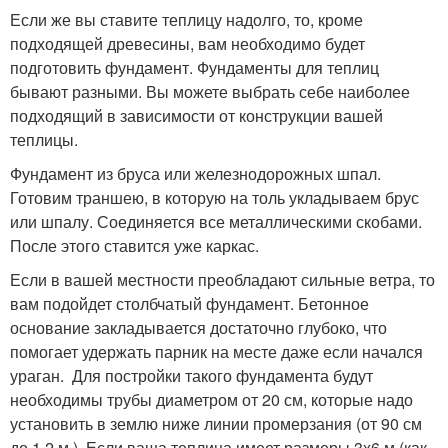
Если же вы ставите теплицу надолго, то, кроме
подходящей древесины, вам необходимо будет
подготовить фундамент. Фундаменты для теплиц
бывают разными. Вы можете выбрать себе наиболее
подходящий в зависимости от конструкции вашей
теплицы.
Фундамент из бруса или железнодорожных шпал.
Готовим траншею, в которую на толь укладываем брус
или шпалу. Соединяется все металлическими скобами.
После этого ставится уже каркас.
Если в вашей местности преобладают сильные ветра, то
вам подойдет столбчатый фундамент. Бетонное
основание закладывается достаточно глубоко, что
помогает удержать парник на месте даже если начался
ураган. Для постройки такого фундамента будут
необходимы трубы диаметром от 20 см, которые надо
установить в землю ниже линии промерзания (от 90 см
до 1,2 м.). Если ваша теплица имеет размеры 3х6 м (как