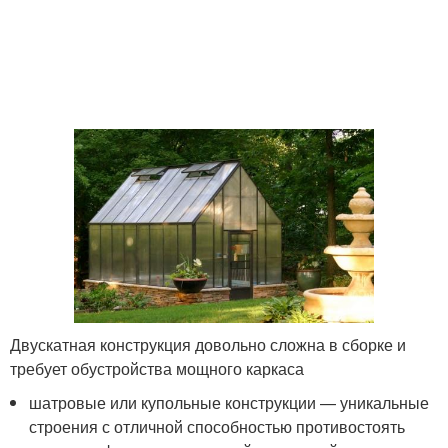
Двускатная конструкция довольно сложна в сборке и
требует обустройства мощного каркаса
шатровые или купольные конструкции — уникальные
строения с отличной способностью противостоять