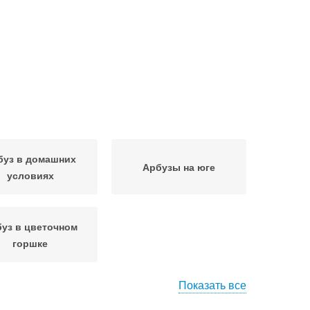
буз в домашних
Арбузы на юге
условиях
уз в цветочном
горшке
Показать все