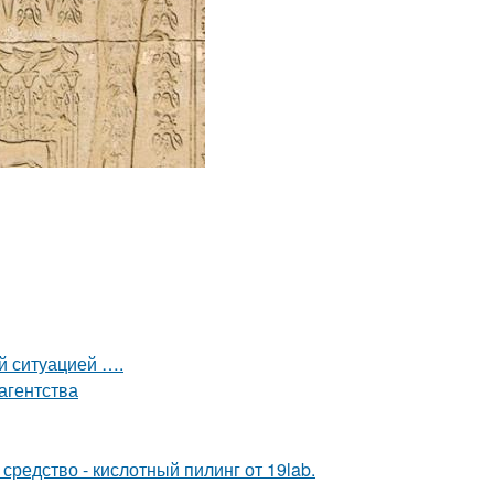
ой ситуацией ….
агентства
редство - кислотный пилинг от 19lab.