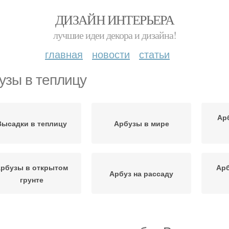
ДИЗАЙН ИНТЕРЬЕРА
лучшие идеи декора и дизайна!
главная
новости
статьи
узы в теплицу
Ар
Высадки в теплицу
Арбузы в мире
рбузы в открытом
Арб
Арбуз на рассаду
грунте