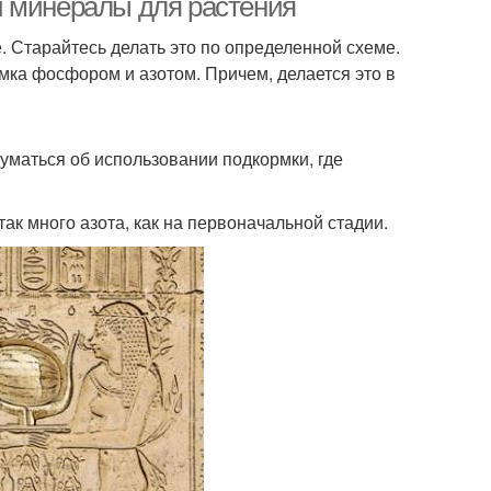
и минералы для растения
. Старайтесь делать это по определенной схеме.
ка фосфором и азотом. Причем, делается это в
думаться об использовании подкормки, где
так много азота, как на первоначальной стадии.