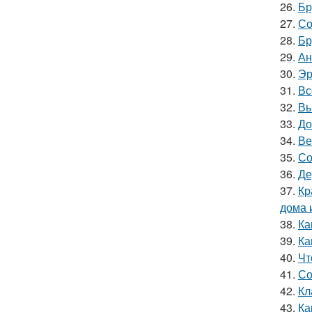
26.
Бр
27.
Со
28.
Бр
29.
Ан
30.
Эр
31.
Вс
32.
Вы
33.
До
34.
Ве
35.
Со
36.
Де
37.
Кр
дома 
38.
Ка
39.
Ка
40.
Чт
41.
Со
42.
Кл
43.
Ка