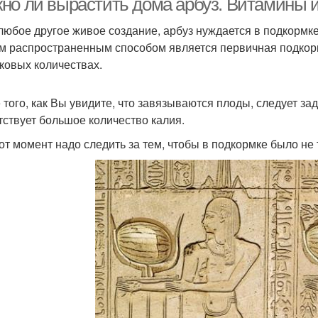
но ли вырастить дома арбуз. Витамины 
 любое другое живое создание, арбуз нуждается в подкормке
 распространенным способом является первичная подкорм
ковых количествах.
 того, как Вы увидите, что завязываются плоды, следует за
тствует большое количество калия.
тот момент надо следить за тем, чтобы в подкормке было не 