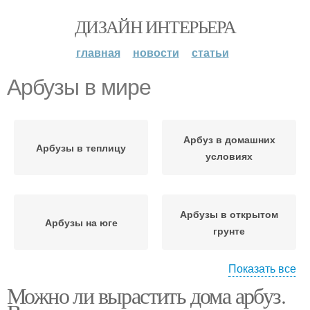
ДИЗАЙН ИНТЕРЬЕРА
главная
новости
статьи
Арбузы в мире
Арбуз в домашних
Арбузы в теплицу
условиях
Арбузы в открытом
Арбузы на юге
грунте
Показать все
Можно ли вырастить дома арбуз.
Арбуз в цветочном
Арбуз на рассаду
горшке