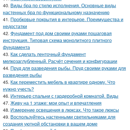
40.
Виды бра по стилю исполнения. Основные виды
настенных бра по функциональному назначению
41.
Пробковые покрытия в интерьере. Преимущества и
недостатки
42.
Фундамент под дом своими руками пошаговая
инструкция. Типовая схема монолитного плитного
фундамента
43.
Как сделать ленточный фундамент
мелкозаглубленный. Расчёт сечения и конфигурации
44.
Пруд для разведения рыбы. Пруд своими руками для
разведения рыбы
45.
Как переместить мебель в квартире одному. Что
нужно учесть?
46.
Интерьер спальни с гардеробной комнатой. Виды
47.
Живу на 1 этаже: мои опыт и впечатления
48.
Измерение освещения в люксах. Что такое люксы
49.
Воспользуйтесь настенными светильниками для
создания уютной обстановки в вашем доме