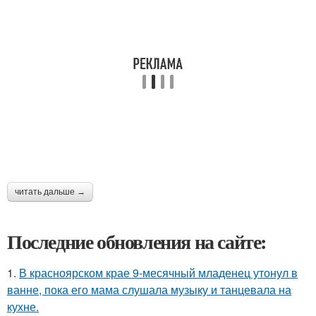
читать дальше →
Последние обновления на сайте:
1.
В красноярском крае 9-месячный младенец утонул в
ванне, пока его мама слушала музыку и танцевала на
кухне.