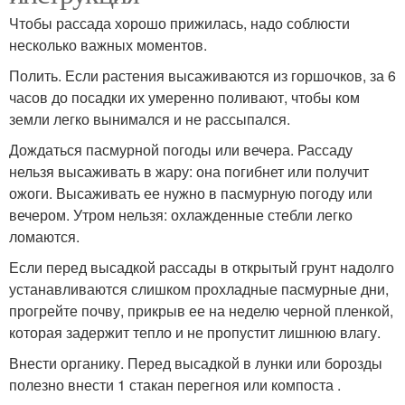
Чтобы рассада хорошо прижилась, надо соблюсти
несколько важных моментов.
Полить. Если растения высаживаются из горшочков, за 6
часов до посадки их умеренно поливают, чтобы ком
земли легко вынимался и не рассыпался.
Дождаться пасмурной погоды или вечера. Рассаду
нельзя высаживать в жару: она погибнет или получит
ожоги. Высаживать ее нужно в пасмурную погоду или
вечером. Утром нельзя: охлажденные стебли легко
ломаются.
Если перед высадкой рассады в открытый грунт надолго
устанавливаются слишком прохладные пасмурные дни,
прогрейте почву, прикрыв ее на неделю черной пленкой,
которая задержит тепло и не пропустит лишнюю влагу.
Внести органику. Перед высадкой в лунки или борозды
полезно внести 1 стакан перегноя или компоста .