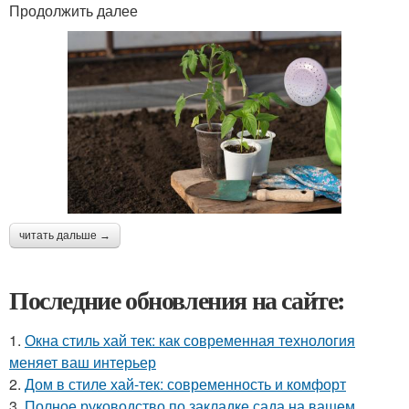
Продолжить далее
читать дальше →
Последние обновления на сайте:
1.
Окна стиль хай тек: как современная технология
меняет ваш интерьер
2.
Дом в стиле хай-тек: современность и комфорт
3.
Полное руководство по закладке сада на вашем