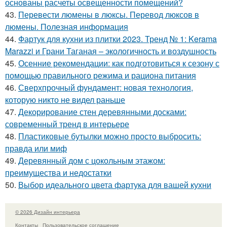
основаны расчеты освещенности помещений?
43.
Перевести люмены в люксы. Перевод люксов в
люмены. Полезная информация
44.
Фартук для кухни из плитки 2023. Тренд № 1: Kerama
Marazzi и Грани Таганая – экологичность и воздушность
45.
Осенние рекомендации: как подготовиться к сезону с
помощью правильного режима и рациона питания
46.
Сверхпрочный фундамент: новая технология,
которую никто не видел раньше
47.
Декорирование стен деревянными досками:
современный тренд в интерьере
48.
Пластиковые бутылки можно просто выбросить:
правда или миф
49.
Деревянный дом с цокольным этажом:
преимущества и недостатки
50.
Выбор идеального цвета фартука для вашей кухни
© 2026 Дизайн интерьера
Контакты
Пользовательское соглашение