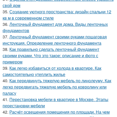
свой дом
35.
Создание уютного пространства: дизайн спальни 12
кв м в современном стиле
36.
Ленточный фундамент для дома. Виды ленточных
фундаментов
37.
Ленточный фундамент своими руками пошаговая
инструкция. Определение ленточного фундамента
38.
Как правильно сделать ленточный фундамент
своими руками. Что это такое: описание и фото с
примером
39.
Как легко избавиться от холода в квартире. Как
самостоятельно утеплить жилье
40.
Как передвинуть тяжелую мебель по линолеуму. Как
легко передвигать тяжелую мебель по ковролину или
паласу
41.
Перестановка мебели в квартире в Москве. Этапы
перестановки мебели
42.
Расчёт освещения помещения по площади. На чем