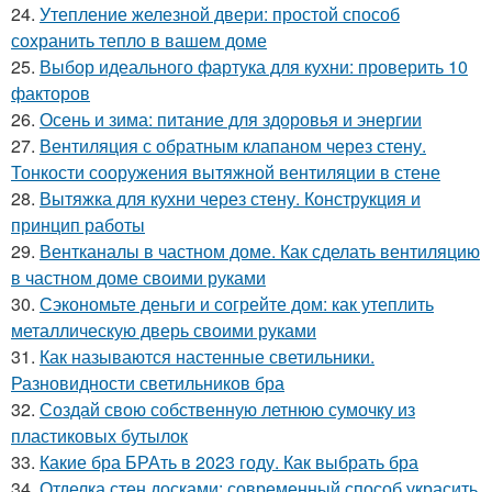
24.
Утепление железной двери: простой способ
сохранить тепло в вашем доме
25.
Выбор идеального фартука для кухни: проверить 10
факторов
26.
Осень и зима: питание для здоровья и энергии
27.
Вентиляция с обратным клапаном через стену.
Тонкости сооружения вытяжной вентиляции в стене
28.
Вытяжка для кухни через стену. Конструкция и
принцип работы
29.
Вентканалы в частном доме. Как сделать вентиляцию
в частном доме своими руками
30.
Сэкономьте деньги и согрейте дом: как утеплить
металлическую дверь своими руками
31.
Как называются настенные светильники.
Разновидности светильников бра
32.
Создай свою собственную летнюю сумочку из
пластиковых бутылок
33.
Какие бра БРАть в 2023 году. Как выбрать бра
34.
Отделка стен досками: современный способ украсить