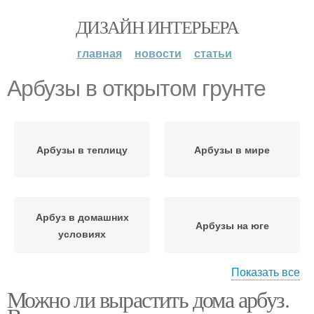
ДИЗАЙН ИНТЕРЬЕРА
главная
новости
статьи
Арбузы в открытом грунте
Арбузы в теплицу
Арбузы в мире
Арбуз в домашних
Арбузы на юге
условиях
Показать все
Можно ли вырастить дома арбуз.
Рассады в открытый
Арбуз на рассаду
грунт