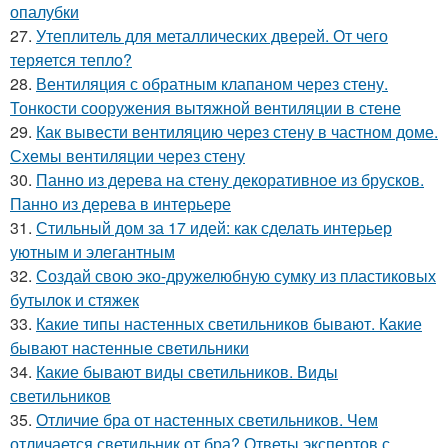
опалубки
27.
Утеплитель для металлических дверей. От чего
теряется тепло?
28.
Вентиляция с обратным клапаном через стену.
Тонкости сооружения вытяжной вентиляции в стене
29.
Как вывести вентиляцию через стену в частном доме.
Схемы вентиляции через стену
30.
Панно из дерева на стену декоративное из брусков.
Панно из дерева в интерьере
31.
Стильный дом за 17 идей: как сделать интерьер
уютным и элегантным
32.
Создай свою эко-дружелюбную сумку из пластиковых
бутылок и стяжек
33.
Какие типы настенных светильников бывают. Какие
бывают настенные светильники
34.
Какие бывают виды светильников. Виды
светильников
35.
Отличие бра от настенных светильников. Чем
отличается светильник от бра? Ответы экспертов с