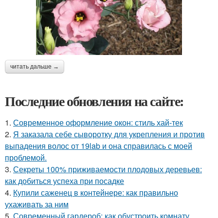
читать дальше →
Последние обновления на сайте:
1.
Современное оформление окон: стиль хай-тек
2.
Я заказала себе сыворотку для укрепления и против
выпадения волос от 19lab и она справилась с моей
проблемой.
3.
Секреты 100% приживаемости плодовых деревьев:
как добиться успеха при посадке
4.
Купили саженец в контейнере: как правильно
ухаживать за ним
5.
Современный гардероб: как обустроить комнату