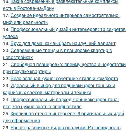
16.
Какие современные развлекательные комплексы
есть в Ростове-на-Дону
17.
Создание идеального интерьера самостоятельно:
миф или реальность
18.
Профессиональный дизайн интерьеров: 10 секретов
успеха
19.
Брус для дома: как выбрать наилучший вариант
20.
Современные тренды в планировке квартир в
новостройках
21.
Свободная планировка: преимущества и недостатки
при покупке квартиры
22.
Бело-зеленая кухня: сочетание стиля и комфорта
23.
Идеальный выбор для подшивки фронтонных и
карнизных свесов: материалы и техники
24.
Профессиональный подход к обшивке фронтона:
всё, что нужно знать о профнастиле
25.
Кирпичная стена в интерьере: 6 оригинальных идей
для оформления
26.
Расчет различных видов опалубки. Разновидность