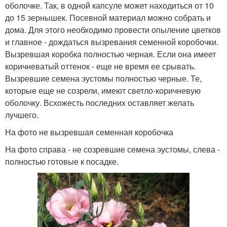
оболочке. Так, в одной капсуле может находиться от 10
до 15 зернышек. Посевной материал можно собрать и
дома. Для этого необходимо провести опыление цветков
и главное - дождаться вызревания семенной коробочки.
Вызревшая коробка полностью черная. Если она имеет
коричневатый оттенок - еще не время ее срывать.
Вызревшие семена эустомы полностью черные. Те,
которые еще не созрели, имеют светло-коричневую
оболочку. Всхожесть последних оставляет желать
лучшего.
На фото не вызревшая семенная коробочка
На фото справа - не созревшие семена эустомы, слева -
полностью готовые к посадке.