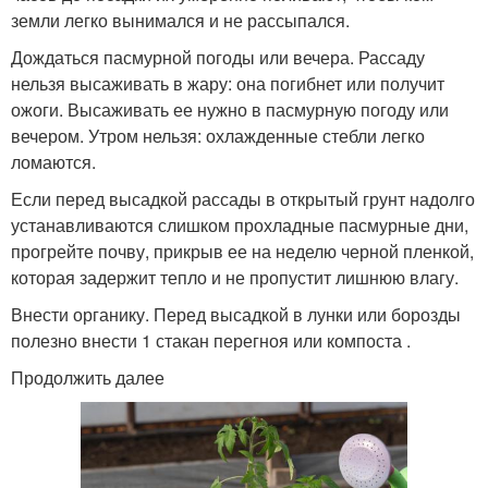
земли легко вынимался и не рассыпался.
Дождаться пасмурной погоды или вечера. Рассаду
нельзя высаживать в жару: она погибнет или получит
ожоги. Высаживать ее нужно в пасмурную погоду или
вечером. Утром нельзя: охлажденные стебли легко
ломаются.
Если перед высадкой рассады в открытый грунт надолго
устанавливаются слишком прохладные пасмурные дни,
прогрейте почву, прикрыв ее на неделю черной пленкой,
которая задержит тепло и не пропустит лишнюю влагу.
Внести органику. Перед высадкой в лунки или борозды
полезно внести 1 стакан перегноя или компоста .
Продолжить далее