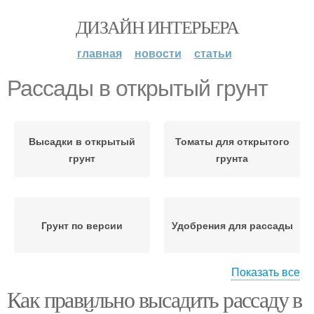
ДИЗАЙН ИНТЕРЬЕРА
главная
новости
статьи
Рассады в открытый грунт
Высадки в открытый
Томаты для открытого
грунт
грунта
Грунт по версии
Удобрения для рассады
Показать все
Как правильно высадить рассаду в
Рассады в домашних
Рассады при высадке
условиях