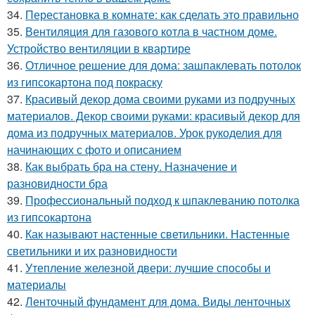
34.
Перестановка в комнате: как сделать это правильно
35.
Вентиляция для газового котла в частном доме.
Устройство вентиляции в квартире
36.
Отличное решение для дома: зашпаклевать потолок
из гипсокартона под покраску
37.
Красивый декор дома своими руками из подручных
материалов. Декор своими руками: красивый декор для
дома из подручных материалов. Урок рукоделия для
начинающих с фото и описанием
38.
Как выбрать бра на стену. Назначение и
разновидности бра
39.
Профессиональный подход к шпаклеванию потолка
из гипсокартона
40.
Как называют настенные светильники. Настенные
светильники и их разновидности
41.
Утепление железной двери: лучшие способы и
материалы
42.
Ленточный фундамент для дома. Виды ленточных