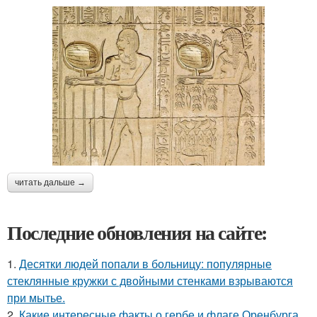
читать дальше →
Последние обновления на сайте:
1.
Десятки людей попали в больницу: популярные
стеклянные кружки с двойными стенками взрываются
при мытье.
2.
Какие интересные факты о гербе и флаге Оренбурга