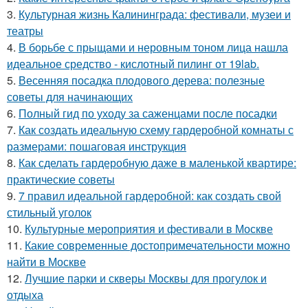
3.
Культурная жизнь Калининграда: фестивали, музеи и
театры
4.
В борьбе с прыщами и неровным тоном лица нашла
идеальное средство - кислотный пилинг от 19lab.
5.
Весенняя посадка плодового дерева: полезные
советы для начинающих
6.
Полный гид по уходу за саженцами после посадки
7.
Как создать идеальную схему гардеробной комнаты с
размерами: пошаговая инструкция
8.
Как сделать гардеробную даже в маленькой квартире:
практические советы
9.
7 правил идеальной гардеробной: как создать свой
стильный уголок
10.
Культурные мероприятия и фестивали в Москве
11.
Какие современные достопримечательности можно
найти в Москве
12.
Лучшие парки и скверы Москвы для прогулок и
отдыха