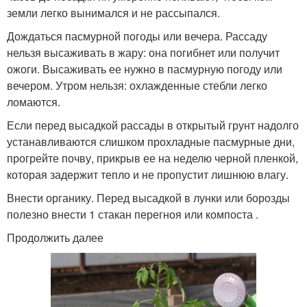
земли легко вынимался и не рассыпался.
Дождаться пасмурной погоды или вечера. Рассаду
нельзя высаживать в жару: она погибнет или получит
ожоги. Высаживать ее нужно в пасмурную погоду или
вечером. Утром нельзя: охлажденные стебли легко
ломаются.
Если перед высадкой рассады в открытый грунт надолго
устанавливаются слишком прохладные пасмурные дни,
прогрейте почву, прикрыв ее на неделю черной пленкой,
которая задержит тепло и не пропустит лишнюю влагу.
Внести органику. Перед высадкой в лунки или борозды
полезно внести 1 стакан перегноя или компоста .
Продолжить далее